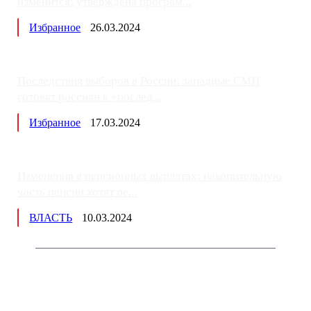
изменится: утверждена програм...
Избранное
26.03.2024
Последствия выборов в России: западные СМИ
готовят россиян к «послед...
Избранное
17.03.2024
Изменения в пенсионных выплатах: накопительную
часть пенсии хотят пе...
ВЛАСТЬ
10.03.2024