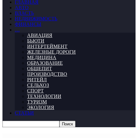
ГЛАВНАЯ
АВТО
ВЛАСТЬ
НЕДВИЖИМОСТЬ
ФИНАНСЫ
…
АВИАЦИЯ
БЬЮТИ
ИНТЕРТЕЙМЕНТ
ЖЕЛЕЗНЫЕ ДОРОГИ
МЕДИЦИНА
ОБРАЗОВАНИЕ
ОБЩЕПИТ
ПРОИЗВОДСТВО
РИТЕЙЛ
СЕЛЬХОЗ
СПОРТ
ТЕХНОЛОГИИ
ТУРИЗМ
ЭКОЛОГИЯ
СТАТЬИ