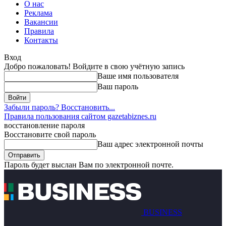
О нас
Реклама
Вакансии
Правила
Контакты
Вход
Добро пожаловать! Войдите в свою учётную запись
Ваше имя пользователя
Ваш пароль
Забыли пароль? Восстановить...
Правила пользования сайтом gazetabiznes.ru
восстановление пароля
Восстановите свой пароль
Ваш адрес электронной почты
Пароль будет выслан Вам по электронной почте.
BUSINESS