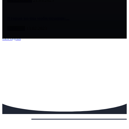
ФИНАНСЫ
21.03.2023
Вторая волна мобилизации:...
ВЛАСТЬ
13.02.2023
СЕГОДНЯ
Сегодня: