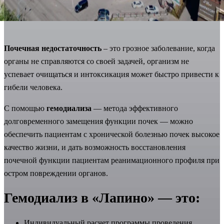
Почечная недостаточность
– это грозное заболевание, когда
органы не справляются со своей задачей, организм не
успевает очищаться и интоксикация может быстро привести к
гибели человека.
С помощью
гемодиализа
— метода эффективного
долговременного замещения функции почек — можно
обеспечить пациентам с хронической болезнью почек высокое
качество жизни, и дать возможность восстановления
почечной функции пациентам реанимационного профиля при
остром повреждении органов.
Гемодиализ в «Лапино»
— это:
Индивидуальный расчет программы проведения