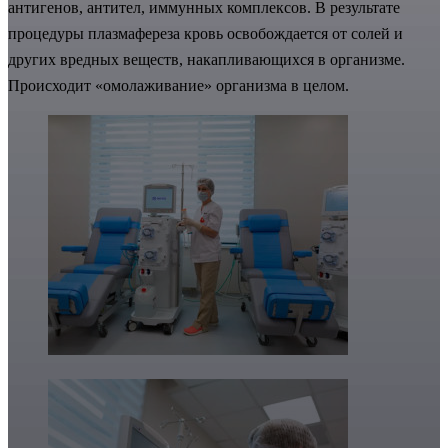
антигенов, антител, иммунных комплексов. В результате
процедуры плазмафереза кровь освобождается от солей и
других вредных веществ, накапливающихся в организме.
Происходит «омолаживание» организма в целом.