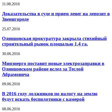
11.08.2016
Доказательства в суде и прием денег на депозит в
Звенигороде
25.07.2016
Одинцовская прокуратура закрыла стихийный
строительный рынок площадью 1,4 га.
30.06.2016
Минэнерго поставит новые электрозаправки в
Одинцовском районе вслед за Теслой
Абрамовича
09.06.2016
В 2016 году должников по налогу на землю
будут искать беспилотники с камерой
08.06.2016