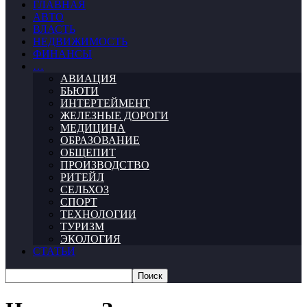
ГЛАВНАЯ
АВТО
ВЛАСТЬ
НЕДВИЖИМОСТЬ
ФИНАНСЫ
…
АВИАЦИЯ
БЬЮТИ
ИНТЕРТЕЙМЕНТ
ЖЕЛЕЗНЫЕ ДОРОГИ
МЕДИЦИНА
ОБРАЗОВАНИЕ
ОБЩЕПИТ
ПРОИЗВОДСТВО
РИТЕЙЛ
СЕЛЬХОЗ
СПОРТ
ТЕХНОЛОГИИ
ТУРИЗМ
ЭКОЛОГИЯ
СТАТЬИ