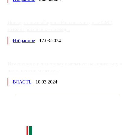
Последствия выборов в России: западные СМИ
готовят россиян к «послед...
Избранное
17.03.2024
Изменения в пенсионных выплатах: накопительную
часть пенсии хотят пе...
ВЛАСТЬ
10.03.2024