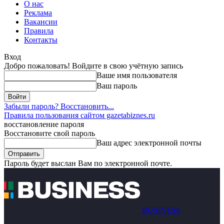
О нас
Реклама
Вакансии
Правила
Контакты
Вход
Добро пожаловать! Войдите в свою учётную запись
Ваше имя пользователя
Ваш пароль
Забыли пароль? Восстановить...
Правила пользования сайтом gazetabiznes.ru
восстановление пароля
Восстановите свой пароль
Ваш адрес электронной почты
Пароль будет выслан Вам по электронной почте.
BUSINESS