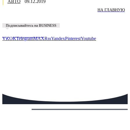
АВТО
09.12.2019
НА ГЛАВНУЮ
Подписывайтесь на BUSINESS
Предложить новость
VK
OK
Telegram
MAX
Rss
Yandex
Pinterest
Youtube
Сегодня: