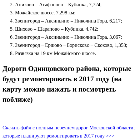
Аниково – Агафоново – Кубинка, 7,724;
Можайское шоссе, 7,298 км;
Звенигород – Аксиньино – Николина Гора, 6,217;
Шихово – Шарапово – Кубинка, 4,742;
Звенигород – Аксиньино – Николина Гора, 3,067;
Звенигород – Ершово – Борисково – Скоково, 1,358;
Развязка на 19 км Можайского шоссе.
Дороги Одинцовского района, которые
будут ремонтировать в 2017 году (на
карту можно нажать и посмотреть
поближе)
Скачать файл с полным перечнем дорог Московской области,
которые планируют ремонтировать в 2017 году >>>