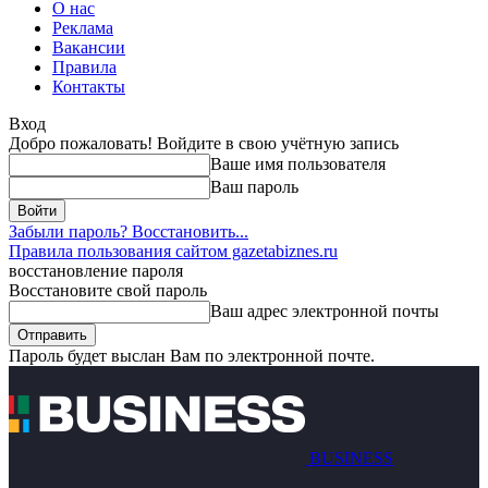
О нас
Реклама
Вакансии
Правила
Контакты
Вход
Добро пожаловать! Войдите в свою учётную запись
Ваше имя пользователя
Ваш пароль
Забыли пароль? Восстановить...
Правила пользования сайтом gazetabiznes.ru
восстановление пароля
Восстановите свой пароль
Ваш адрес электронной почты
Пароль будет выслан Вам по электронной почте.
BUSINESS