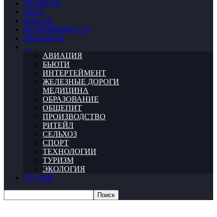
ГЛАВНАЯ
АВТО
ВЛАСТЬ
НЕДВИЖИМОСТЬ
ФИНАНСЫ
…
АВИАЦИЯ
БЬЮТИ
ИНТЕРТЕЙМЕНТ
ЖЕЛЕЗНЫЕ ДОРОГИ
МЕДИЦИНА
ОБРАЗОВАНИЕ
ОБЩЕПИТ
ПРОИЗВОДСТВО
РИТЕЙЛ
СЕЛЬХОЗ
СПОРТ
ТЕХНОЛОГИИ
ТУРИЗМ
ЭКОЛОГИЯ
СТАТЬИ