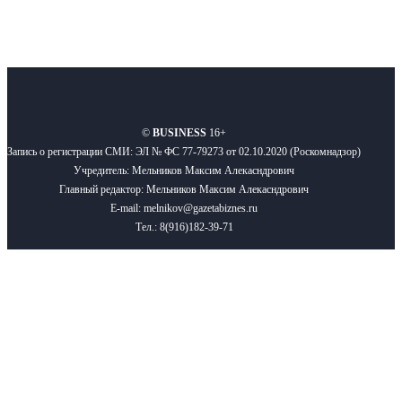
О нас
Реклама
Вакансии
Правила
Контакты
©
BUSINESS
16+
Запись о регистрации СМИ: ЭЛ № ФС 77-79273 от 02.10.2020 (Роскомнадзор)
Учредитель: Мельников Максим Алекасндрович
Главный редактор: Мельников Максим Алекасндрович
E-mail: melnikov@gazetabiznes.ru
Тел.: 8(916)182-39-71