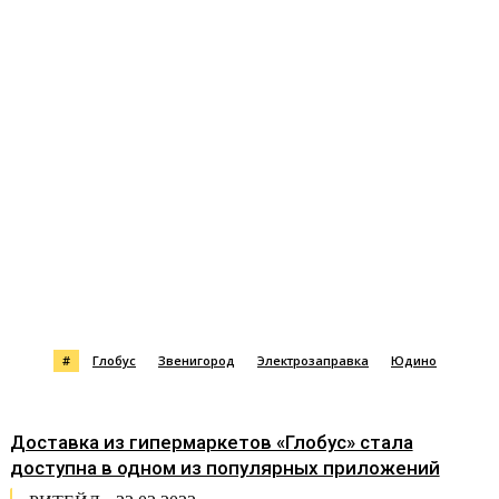
#
Глобус
Звенигород
Электрозаправка
Юдино
Доставка из гипермаркетов «Глобус» стала
доступна в одном из популярных приложений