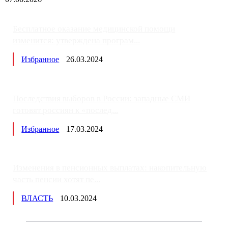
Бесплатное оказание медицинской помощи
изменится: утверждена програм...
Избранное
26.03.2024
Последствия выборов в России: западные СМИ
готовят россиян к «послед...
Избранное
17.03.2024
Изменения в пенсионных выплатах: накопительную
часть пенсии хотят пе...
ВЛАСТЬ
10.03.2024