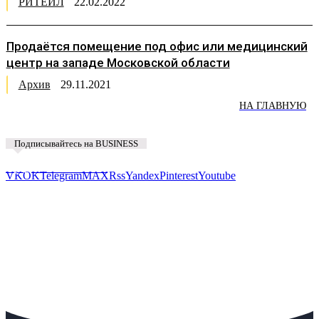
РИТЕЙЛ
22.02.2022
Продаётся помещение под офис или медицинский
центр на западе Московской области
Архив
29.11.2021
НА ГЛАВНУЮ
Подписывайтесь на BUSINESS
Предложить новость
VK
OK
Telegram
MAX
Rss
Yandex
Pinterest
Youtube