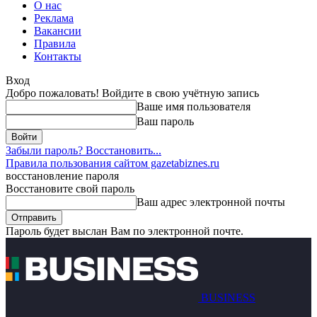
О нас
Реклама
Вакансии
Правила
Контакты
Вход
Добро пожаловать! Войдите в свою учётную запись
Ваше имя пользователя
Ваш пароль
Забыли пароль? Восстановить...
Правила пользования сайтом gazetabiznes.ru
восстановление пароля
Восстановите свой пароль
Ваш адрес электронной почты
Пароль будет выслан Вам по электронной почте.
BUSINESS