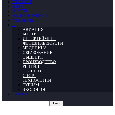
ГЛАВНАЯ
АВТО
ВЛАСТЬ
НЕДВИЖИМОСТЬ
ФИНАНСЫ
…
АВИАЦИЯ
БЬЮТИ
ИНТЕРТЕЙМЕНТ
ЖЕЛЕЗНЫЕ ДОРОГИ
МЕДИЦИНА
ОБРАЗОВАНИЕ
ОБЩЕПИТ
ПРОИЗВОДСТВО
РИТЕЙЛ
СЕЛЬХОЗ
СПОРТ
ТЕХНОЛОГИИ
ТУРИЗМ
ЭКОЛОГИЯ
СТАТЬИ