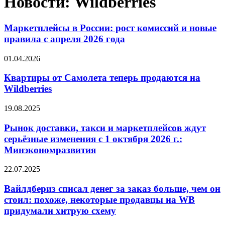
Новости: Wildberries
Маркетплейсы в России: рост комиссий и новые
правила с апреля 2026 года
01.04.2026
Квартиры от Самолета теперь продаются на
Wildberries
19.08.2025
Рынок доставки, такси и маркетплейсов ждут
серьёзные изменения с 1 октября 2026 г.:
Минэкономразвития
22.07.2025
Вайлдбериз списал денег за заказ больше, чем он
стоил: похоже, некоторые продавцы на WB
придумали хитрую схему