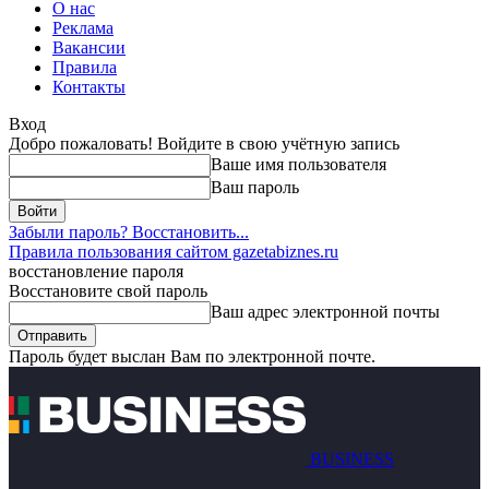
О нас
Реклама
Вакансии
Правила
Контакты
Вход
Добро пожаловать! Войдите в свою учётную запись
Ваше имя пользователя
Ваш пароль
Забыли пароль? Восстановить...
Правила пользования сайтом gazetabiznes.ru
восстановление пароля
Восстановите свой пароль
Ваш адрес электронной почты
Пароль будет выслан Вам по электронной почте.
BUSINESS