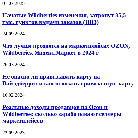
01.07.2025
Начатые Wildberries изменения, затронут 35,5
тыс. пунктов выдачи заказов (ПВЗ)
24.09.2024
Что лучше продаётся на маркетплейсах OZON,
Wildberries, Яндекс.Маркет в 2024 г.
26.03.2024
Не опасно ли привязывать карту на
Вайлдберриз и как отвязать привязанную карту
10.02.2024
Реальные доходы продавцов на Ozon и
Wildberries: сколько зарабатывают селлеры
маркетплейсов
22.09.2023