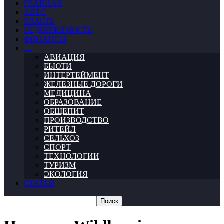
ГЛАВНАЯ
АВТО
ВЛАСТЬ
НЕДВИЖИМОСТЬ
ФИНАНСЫ
…
АВИАЦИЯ
БЬЮТИ
ИНТЕРТЕЙМЕНТ
ЖЕЛЕЗНЫЕ ДОРОГИ
МЕДИЦИНА
ОБРАЗОВАНИЕ
ОБЩЕПИТ
ПРОИЗВОДСТВО
РИТЕЙЛ
СЕЛЬХОЗ
СПОРТ
ТЕХНОЛОГИИ
ТУРИЗМ
ЭКОЛОГИЯ
СТАТЬИ