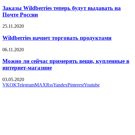
Заказы Wildberries теперь будут выдавать на
Почте России
25.11.2020
Wildberries начнет торговать продуктами
06.11.2020
Можно ли сейчас примерять вещи, купленные в
интернет-магазине
03.05.2020
VK
OK
Telegram
MAX
Rss
Yandex
Pinterest
Youtube