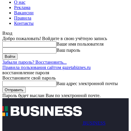
О нас
Реклама
Вакансии
Правила
Контакты
Вход
Добро пожаловать! Войдите в свою учётную запись
Ваше имя пользователя
Ваш пароль
Забыли пароль? Восстановить...
Правила пользования сайтом gazetabiznes.ru
восстановление пароля
Восстановите свой пароль
Ваш адрес электронной почты
Пароль будет выслан Вам по электронной почте.
BUSINESS