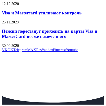
12.12.2020
Visa и Mastercard усиливают контроль
25.11.2020
Пенсии перестанут приходить на карты Visa и
MasterCard позже намеченного
30.09.2020
VK
OK
Telegram
MAX
Rss
Yandex
Pinterest
Youtube