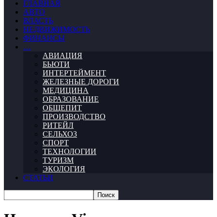
ГЛАВНАЯ
АВТО
ВЛАСТЬ
НЕДВИЖИМОСТЬ
ФИНАНСЫ
…
АВИАЦИЯ
БЬЮТИ
ИНТЕРТЕЙМЕНТ
ЖЕЛЕЗНЫЕ ДОРОГИ
МЕДИЦИНА
ОБРАЗОВАНИЕ
ОБЩЕПИТ
ПРОИЗВОДСТВО
РИТЕЙЛ
СЕЛЬХОЗ
СПОРТ
ТЕХНОЛОГИИ
ТУРИЗМ
ЭКОЛОГИЯ
СТАТЬИ