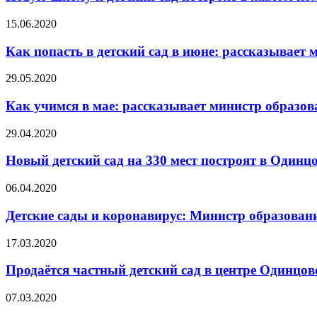
15.06.2020
Как попасть в детский сад в июне: рассказывает
29.05.2020
Как учимся в мае: рассказывает министр образо
29.04.2020
Новый детский сад на 330 мест построят в Одинц
06.04.2020
Детские сады и коронавирус: Министр образовани
17.03.2020
Продаётся частный детский сад в центре Одинцово
07.03.2020