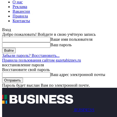
О нас
Реклама
Вакансии
Правила
Контакты
Вход
Добро пожаловать! Войдите в свою учётную запись
Ваше имя пользователя
Ваш пароль
Забыли пароль? Восстановить...
Правила пользования сайтом gazetabiznes.ru
восстановление пароля
Восстановите свой пароль
Ваш адрес электронной почты
Пароль будет выслан Вам по электронной почте.
BUSINESS