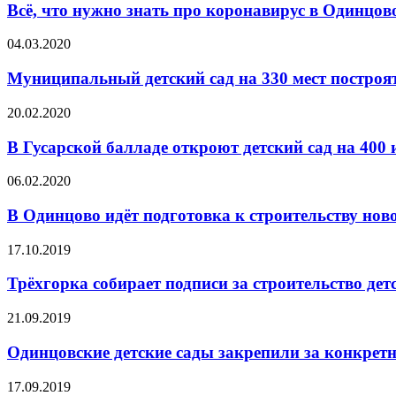
Всё, что нужно знать про коронавирус в Одинцов
04.03.2020
Муниципальный детский сад на 330 мест построя
20.02.2020
В Гусарской балладе откроют детский сад на 400 
06.02.2020
В Одинцово идёт подготовка к строительству нов
17.10.2019
Трёхгорка собирает подписи за строительство дет
21.09.2019
Одинцовские детские сады закрепили за конкре
17.09.2019