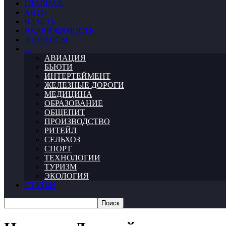
ГЛАВНАЯ
АВТО
ВЛАСТЬ
НЕДВИЖИМОСТЬ
ФИНАНСЫ
…
АВИАЦИЯ
БЬЮТИ
ИНТЕРТЕЙМЕНТ
ЖЕЛЕЗНЫЕ ДОРОГИ
МЕДИЦИНА
ОБРАЗОВАНИЕ
ОБЩЕПИТ
ПРОИЗВОДСТВО
РИТЕЙЛ
СЕЛЬХОЗ
СПОРТ
ТЕХНОЛОГИИ
ТУРИЗМ
ЭКОЛОГИЯ
СТАТЬИ