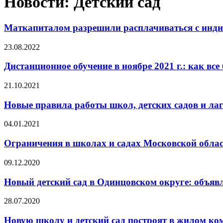
Новости: Детский сад
Маткапиталом разрешили расплачиваться с инди
23.08.2022
Дистанционное обучение в ноябре 2021 г.: как все
21.10.2021
Новые правила работы школ, детских садов и лаг
04.01.2021
Ограничения в школах и садах Московской област
09.12.2020
Новый детский сад в Одинцовском округе: объяв
28.07.2020
Новую школу и детский сад построят в жилом ком