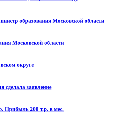
 министр образования Московской области
вания Московской области
овском округе
я сделала заявление
. Прибыль 200 т.р. в мес.