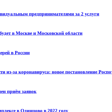
видуальным предпринимателями за 2 услуги
 будет в Москве и Московской области
ерей в России
и из-за коронавируса: новое постановление Роспо
лен приём заявок
плексе в Одинцово в 2022 году