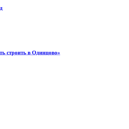
д
ать строить в Одинцово»