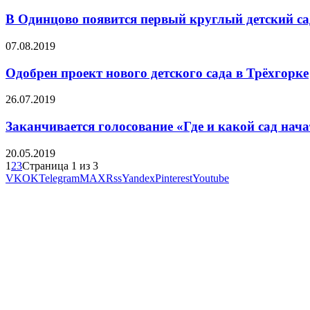
В Одинцово появится первый круглый детский са
07.08.2019
Одобрен проект нового детского сада в Трёхгорке
26.07.2019
Заканчивается голосование «Где и какой сад нач
20.05.2019
1
2
3
Страница 1 из 3
VK
OK
Telegram
MAX
Rss
Yandex
Pinterest
Youtube