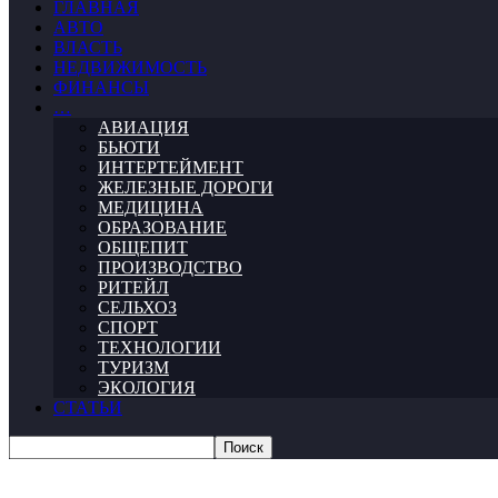
ГЛАВНАЯ
АВТО
ВЛАСТЬ
НЕДВИЖИМОСТЬ
ФИНАНСЫ
…
АВИАЦИЯ
БЬЮТИ
ИНТЕРТЕЙМЕНТ
ЖЕЛЕЗНЫЕ ДОРОГИ
МЕДИЦИНА
ОБРАЗОВАНИЕ
ОБЩЕПИТ
ПРОИЗВОДСТВО
РИТЕЙЛ
СЕЛЬХОЗ
СПОРТ
ТЕХНОЛОГИИ
ТУРИЗМ
ЭКОЛОГИЯ
СТАТЬИ