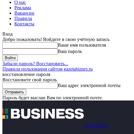
О нас
Реклама
Вакансии
Правила
Контакты
Вход
Добро пожаловать! Войдите в свою учётную запись
Ваше имя пользователя
Ваш пароль
Забыли пароль? Восстановить...
Правила пользования сайтом gazetabiznes.ru
восстановление пароля
Восстановите свой пароль
Ваш адрес электронной почты
Пароль будет выслан Вам по электронной почте.
BUSINESS