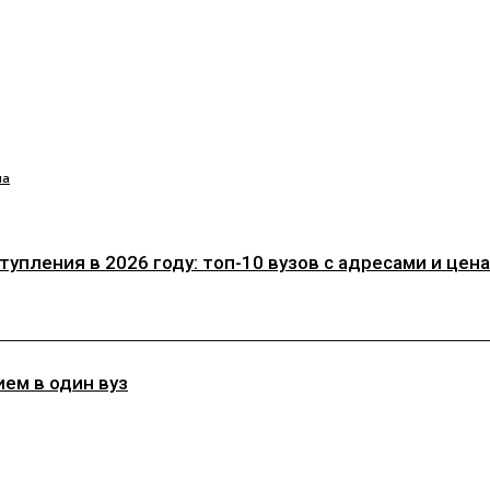
ла
пления в 2026 году: топ-10 вузов с адресами и ценам
ем в один вуз