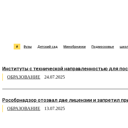
Поделиться
#
Вузы
Детский сад
Минобрнауки
Подмосковье
шко
Институты с технической направленностью для посту
ОБРАЗОВАНИЕ
24.07.2025
Рособрнадзор отозвал две лицензии и запретил при
ОБРАЗОВАНИЕ
13.07.2025