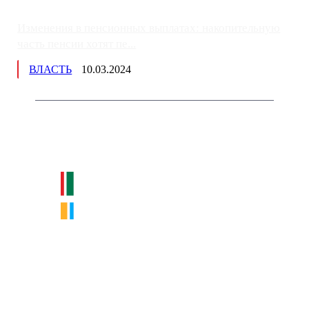
Изменения в пенсионных выплатах: накопительную
часть пенсии хотят пе...
ВЛАСТЬ
10.03.2024