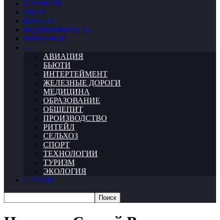
ГЛАВНАЯ
АВТО
ВЛАСТЬ
НЕДВИЖИМОСТЬ
ФИНАНСЫ
…
АВИАЦИЯ
БЬЮТИ
ИНТЕРТЕЙМЕНТ
ЖЕЛЕЗНЫЕ ДОРОГИ
МЕДИЦИНА
ОБРАЗОВАНИЕ
ОБЩЕПИТ
ПРОИЗВОДСТВО
РИТЕЙЛ
СЕЛЬХОЗ
СПОРТ
ТЕХНОЛОГИИ
ТУРИЗМ
ЭКОЛОГИЯ
СТАТЬИ