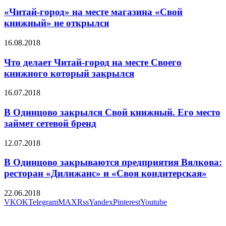
«Читай-город» на месте магазина «Свой
книжный» не открылся
16.08.2018
Что делает Читай-город на месте Своего
книжного который закрылся
16.07.2018
В Одинцово закрылся Свой книжный. Его место
займет сетевой бренд
12.07.2018
В Одинцово закрываются предприятия Вялкова:
ресторан «Дилижанс» и «Своя кондитерская»
22.06.2018
VK
OK
Telegram
MAX
Rss
Yandex
Pinterest
Youtube