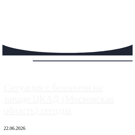
Сегодня:
Ситуация с бензином на
западе ЦКАД (Московская
область) сегодня
22.06.2026
Чем ближе к центру столицы, тем ситуация на АЗС лучше.