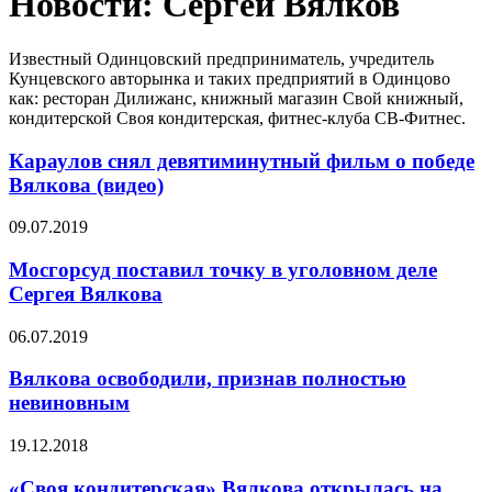
Новости: Сергей Вялков
Известный Одинцовский предприниматель, учредитель
Кунцевского авторынка и таких предприятий в Одинцово
как: ресторан Дилижанс, книжный магазин Свой книжный,
кондитерской Своя кондитерская, фитнес-клуба СВ-Фитнес.
Караулов снял девятиминутный фильм о победе
Вялкова (видео)
09.07.2019
Мосгорсуд поставил точку в уголовном деле
Сергея Вялкова
06.07.2019
Вялкова освободили, признав полностью
невиновным
19.12.2018
«Своя кондитерская» Вялкова открылась на