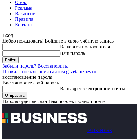
О нас
Реклама
Вакансии
Правила
Контакты
Вход
Добро пожаловать! Войдите в свою учётную запись
Ваше имя пользователя
Ваш пароль
Забыли пароль? Восстановить...
Правила пользования сайтом gazetabiznes.ru
восстановление пароля
Восстановите свой пароль
Ваш адрес электронной почты
Пароль будет выслан Вам по электронной почте.
BUSINESS