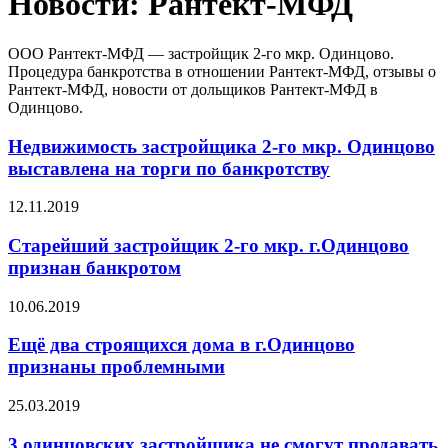
Новости: Рантект-МФД
ООО Рантект-МФД — застройщик 2-го мкр. Одинцово.
Процедура банкротства в отношении Рантект-МФД, отзывы о
Рантект-МФД, новости от дольщиков Рантект-МФД в
Одинцово.
Недвижимость застройщика 2-го мкр. Одинцово
выставлена на торги по банкротству
12.11.2019
Старейший застройщик 2-го мкр. г.Одинцово
признан банкротом
10.06.2019
Ещё два строящихся дома в г.Одинцово
признаны проблемными
25.03.2019
3 одинцовских застройщика не смогут продавать