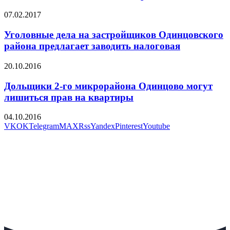
07.02.2017
Уголовные дела на застройщиков Одинцовского
района предлагает заводить налоговая
20.10.2016
Дольщики 2-го микрорайона Одинцово могут
лишиться прав на квартиры
04.10.2016
VK
OK
Telegram
MAX
Rss
Yandex
Pinterest
Youtube