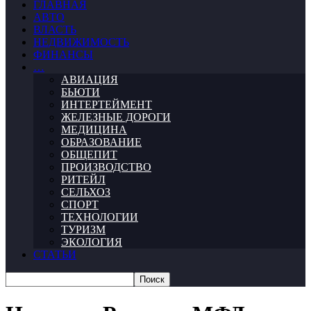
ГЛАВНАЯ
АВТО
ВЛАСТЬ
НЕДВИЖИМОСТЬ
ФИНАНСЫ
…
АВИАЦИЯ
БЬЮТИ
ИНТЕРТЕЙМЕНТ
ЖЕЛЕЗНЫЕ ДОРОГИ
МЕДИЦИНА
ОБРАЗОВАНИЕ
ОБЩЕПИТ
ПРОИЗВОДСТВО
РИТЕЙЛ
СЕЛЬХОЗ
СПОРТ
ТЕХНОЛОГИИ
ТУРИЗМ
ЭКОЛОГИЯ
СТАТЬИ