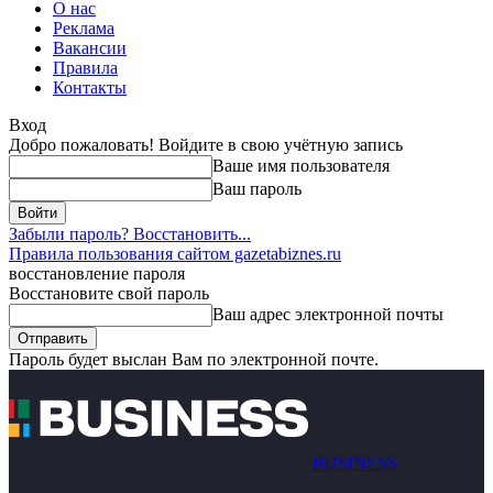
О нас
Реклама
Вакансии
Правила
Контакты
Вход
Добро пожаловать! Войдите в свою учётную запись
Ваше имя пользователя
Ваш пароль
Забыли пароль? Восстановить...
Правила пользования сайтом gazetabiznes.ru
восстановление пароля
Восстановите свой пароль
Ваш адрес электронной почты
Пароль будет выслан Вам по электронной почте.
BUSINESS