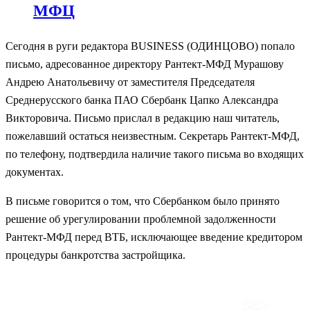
МФЦ
Сегодня в руги редактора BUSINESS (ОДИНЦОВО) попало
письмо, адресованное директору Рантект-МФД Мурашову
Андрею Анатольевичу от заместителя Председателя
Среднерусского банка ПАО Сбербанк Цапко Александра
Викторовича. Письмо прислал в редакцию наш читатель,
пожелавший остаться неизвестным. Секретарь Рантект-МФД,
по телефону, подтвердила наличие такого письма во входящих
документах.
В письме говорится о том, что Сбербанком было принято
решение об урегулировании проблемной задолженности
Рантект-МФД перед ВТБ, исключающее введение кредитором
процедуры банкротства застройщика.