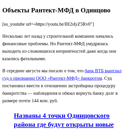
Объекты Рантект-МФД в Одинцово
[su_youtube url=»https://youtu.be/IH2sIyZ5Rv0″]
Несколько лет назад у строительной компании начались
финансовые проблемы. Но Рантект-МФД умудрялась
выходить из сложившихся неприятностей даже когда они
казались фатальными.
В середине августа мы писали о том, что
банк ВТБ выиграл
суд о признании ООО «Рантект-МФД» банкротом
. Суд
постановил ввести в отношении застройщика процедуру
банкротства — наблюдения и обязал вернуть банку долг в
размере почти 144 млн. руб.
Названы 4 точки Одинцовского
района где будут открыты новые