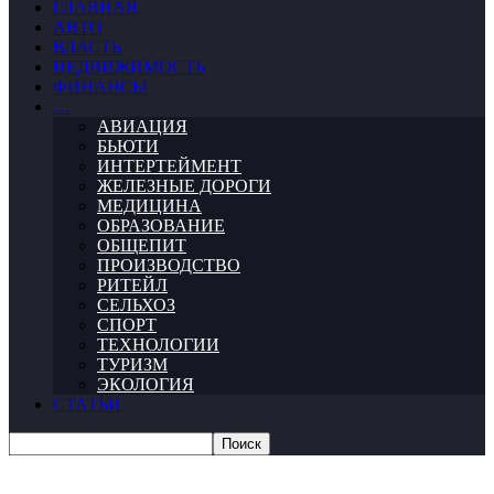
ГЛАВНАЯ
АВТО
ВЛАСТЬ
НЕДВИЖИМОСТЬ
ФИНАНСЫ
…
АВИАЦИЯ
БЬЮТИ
ИНТЕРТЕЙМЕНТ
ЖЕЛЕЗНЫЕ ДОРОГИ
МЕДИЦИНА
ОБРАЗОВАНИЕ
ОБЩЕПИТ
ПРОИЗВОДСТВО
РИТЕЙЛ
СЕЛЬХОЗ
СПОРТ
ТЕХНОЛОГИИ
ТУРИЗМ
ЭКОЛОГИЯ
СТАТЬИ