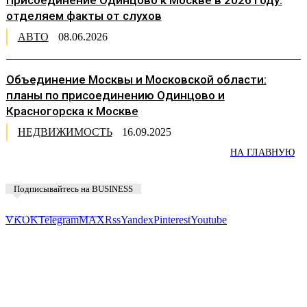
Присоединение Одинцово к Москве в 2026 году:
отделяем факты от слухов
АВТО
08.06.2026
Объединение Москвы и Московской области:
планы по присоединению Одинцово и
Красногорска к Москве
НЕДВИЖИМОСТЬ
16.09.2025
НА ГЛАВНУЮ
Подписывайтесь на BUSINESS
Предложить новость
VK
OK
Telegram
MAX
Rss
Yandex
Pinterest
Youtube