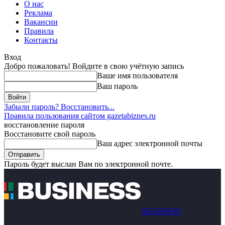
О нас
Реклама
Вакансии
Правила
Контакты
Вход
Добро пожаловать! Войдите в свою учётную запись
Ваше имя пользователя
Ваш пароль
Забыли пароль? Восстановить...
Правила пользования сайтом gazetabiznes.ru
восстановление пароля
Восстановите свой пароль
Ваш адрес электронной почты
Пароль будет выслан Вам по электронной почте.
BUSINESS