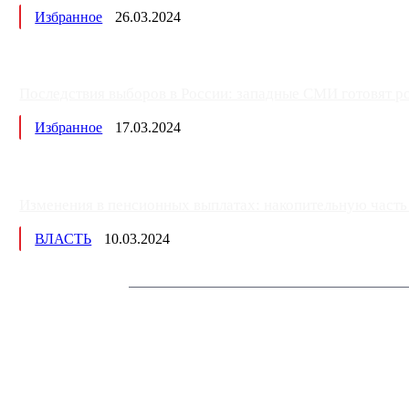
Избранное
26.03.2024
Последствия выборов в России: западные СМИ готовят рос
Избранное
17.03.2024
Изменения в пенсионных выплатах: накопительную часть п
ВЛАСТЬ
10.03.2024