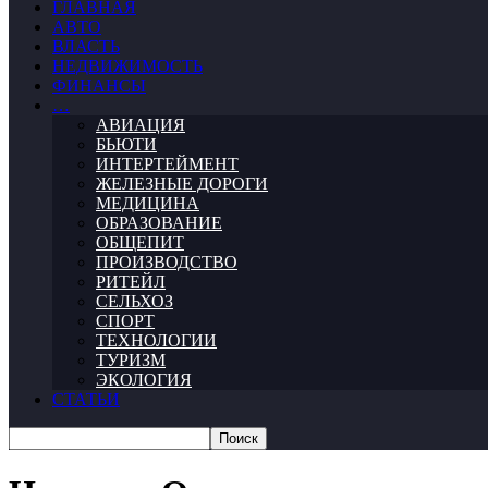
ГЛАВНАЯ
АВТО
ВЛАСТЬ
НЕДВИЖИМОСТЬ
ФИНАНСЫ
…
АВИАЦИЯ
БЬЮТИ
ИНТЕРТЕЙМЕНТ
ЖЕЛЕЗНЫЕ ДОРОГИ
МЕДИЦИНА
ОБРАЗОВАНИЕ
ОБЩЕПИТ
ПРОИЗВОДСТВО
РИТЕЙЛ
СЕЛЬХОЗ
СПОРТ
ТЕХНОЛОГИИ
ТУРИЗМ
ЭКОЛОГИЯ
СТАТЬИ