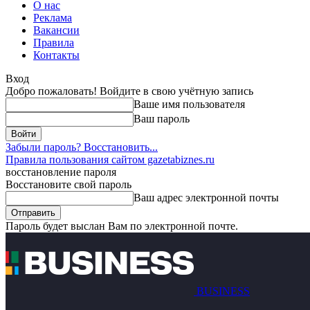
О нас
Реклама
Вакансии
Правила
Контакты
Вход
Добро пожаловать! Войдите в свою учётную запись
Ваше имя пользователя
Ваш пароль
Забыли пароль? Восстановить...
Правила пользования сайтом gazetabiznes.ru
восстановление пароля
Восстановите свой пароль
Ваш адрес электронной почты
Пароль будет выслан Вам по электронной почте.
BUSINESS