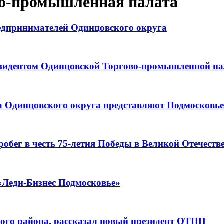
во-промышленная палата
едпринимателей Одинцовского округа
резидентом Одинцовской Торгово-промышленной п
 Одинцовского округа представляют Подмосковье
бег в честь 75-летия Победы в Великой Отечеств
«Леди-Бизнес Подмосковье»
ского района, рассказал новый президент ОТПП