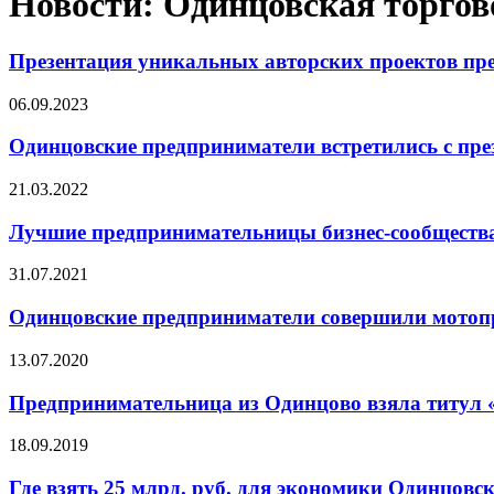
Новости: Одинцовская торго
Презентация уникальных авторских проектов пр
06.09.2023
Одинцовские предприниматели встретились с п
21.03.2022
Лучшие предпринимательницы бизнес-сообщества
31.07.2021
Одинцовские предприниматели совершили мотопро
13.07.2020
Предпринимательница из Одинцово взяла титул 
18.09.2019
Где взять 25 млрд. руб. для экономики Одинцов