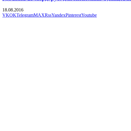
18.08.2016
VK
OK
Telegram
MAX
Rss
Yandex
Pinterest
Youtube