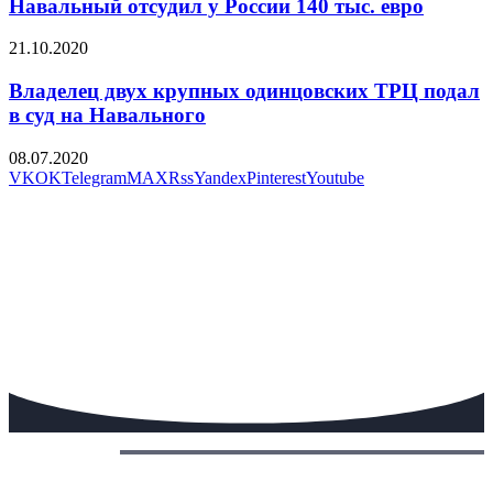
Навальный отсудил у России 140 тыс. евро
21.10.2020
Владелец двух крупных одинцовских ТРЦ подал
в суд на Навального
08.07.2020
VK
OK
Telegram
MAX
Rss
Yandex
Pinterest
Youtube
Сегодня: