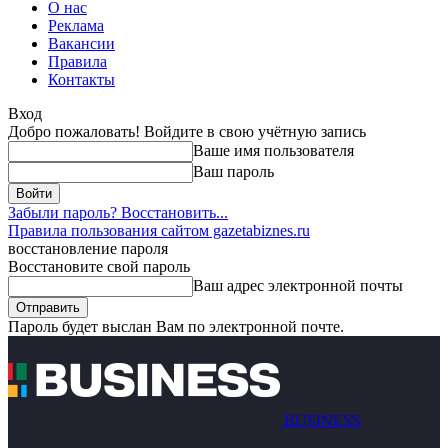
О нас
Реклама
Вакансии
Правила
Контакты
Вход
Добро пожаловать! Войдите в свою учётную запись
Ваше имя пользователя
Ваш пароль
Забыли пароль? Восстановить...
Правила пользования сайтом gazetabiznes.ru
восстановление пароля
Восстановите свой пароль
Ваш адрес электронной почты
Пароль будет выслан Вам по электронной почте.
BUSINESS