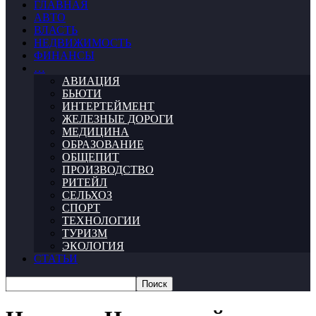
ГЛАВНАЯ
АВТО
ВЛАСТЬ
НЕДВИЖИМОСТЬ
ФИНАНСЫ
…
АВИАЦИЯ
БЬЮТИ
ИНТЕРТЕЙМЕНТ
ЖЕЛЕЗНЫЕ ДОРОГИ
МЕДИЦИНА
ОБРАЗОВАНИЕ
ОБЩЕПИТ
ПРОИЗВОДСТВО
РИТЕЙЛ
СЕЛЬХОЗ
СПОРТ
ТЕХНОЛОГИИ
ТУРИЗМ
ЭКОЛОГИЯ
СТАТЬИ