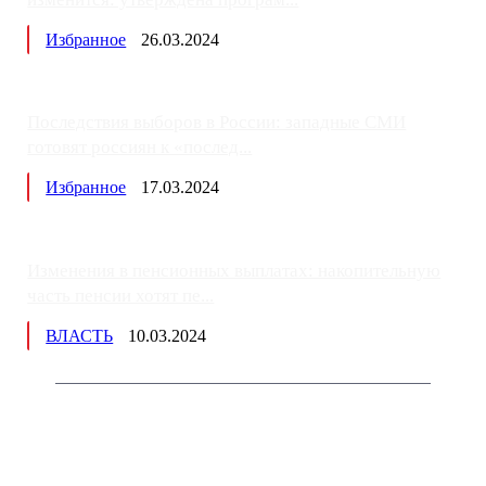
Избранное
26.03.2024
Последствия выборов в России: западные СМИ
готовят россиян к «послед...
Избранное
17.03.2024
Изменения в пенсионных выплатах: накопительную
часть пенсии хотят пе...
ВЛАСТЬ
10.03.2024