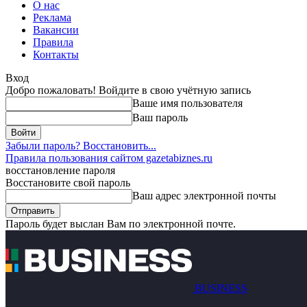
О нас
Реклама
Вакансии
Правила
Контакты
Вход
Добро пожаловать! Войдите в свою учётную запись
Ваше имя пользователя
Ваш пароль
Забыли пароль? Восстановить...
Правила пользования сайтом gazetabiznes.ru
восстановление пароля
Восстановите свой пароль
Ваш адрес электронной почты
Пароль будет выслан Вам по электронной почте.
BUSINESS