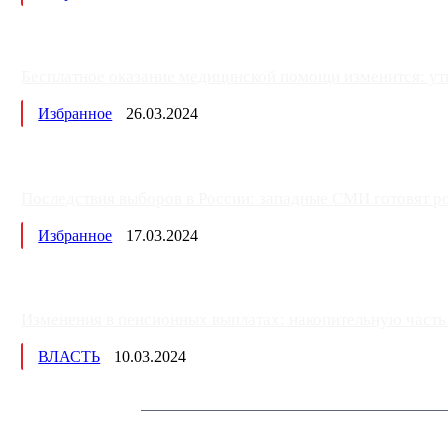
Бесплатное оказание медицинской помощи изменится: ут
Избранное
26.03.2024
Последствия выборов в России: западные СМИ готовят рос
Избранное
17.03.2024
Изменения в пенсионных выплатах: накопительную часть п
ВЛАСТЬ
10.03.2024