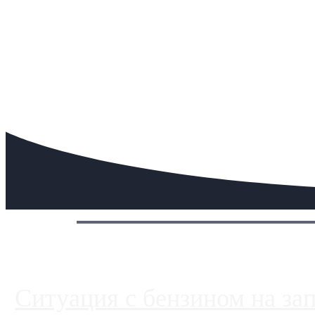
Сегодня:
Ситуация с бензином на за