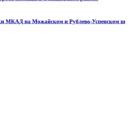
зки МКАД на Можайском и Рублево-Успенском ш