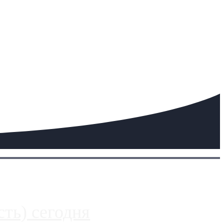
ть) сегодня