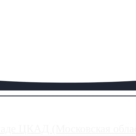
паде ЦКАД (Московская облас