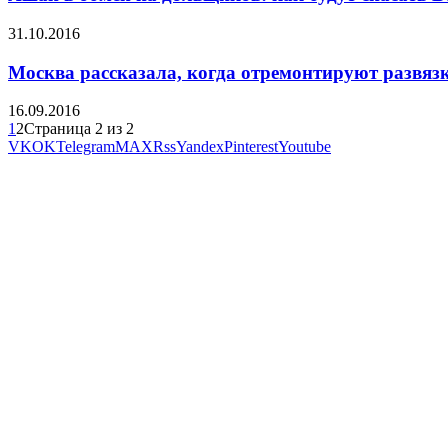
31.10.2016
Москва рассказала, когда отремонтируют развя
16.09.2016
1
2
Страница 2 из 2
VK
OK
Telegram
MAX
Rss
Yandex
Pinterest
Youtube