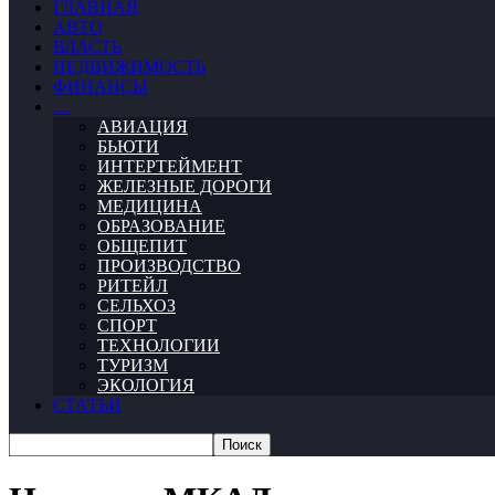
ГЛАВНАЯ
АВТО
ВЛАСТЬ
НЕДВИЖИМОСТЬ
ФИНАНСЫ
…
АВИАЦИЯ
БЬЮТИ
ИНТЕРТЕЙМЕНТ
ЖЕЛЕЗНЫЕ ДОРОГИ
МЕДИЦИНА
ОБРАЗОВАНИЕ
ОБЩЕПИТ
ПРОИЗВОДСТВО
РИТЕЙЛ
СЕЛЬХОЗ
СПОРТ
ТЕХНОЛОГИИ
ТУРИЗМ
ЭКОЛОГИЯ
СТАТЬИ