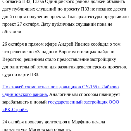
Согласно ПЗЗ, Глава Одинцовского района должен объявить
дату публичных слушаний по проекту ПЗЗ не позднее десяти
дней со дня получения проекта. Главархитектуры представило
проект 27 октября. Дату публичных слушаний пока не
объявили.
26 октября в прямом эфире Андрей Иванов сообщил о том,
что решение по «Западным Воротам столицы» найдено.
Вероятно, решением стало предоставление застройщику
дополнительной земли для развития девелоперских проектов,
судя по карте ПЗЗ.
По схожей схеме «спасали» дольщиков СУ-155 в Лайково
Одинцовского района.
Аналогичным способом планирует
зарабатывать и новый
государственный застройщик ООО
«РК-Строй».
24 октября проверку долгостроя в Марфино начала
прокуратура Московской области.