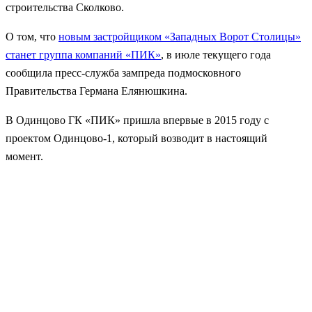
строительства Сколково.
О том, что
новым застройщиком «Западных Ворот Столицы»
станет группа компаний «ПИК»
, в июле текущего года
сообщила пресс-служба зампреда подмосковного
Правительства Германа Елянюшкина.
В Одинцово ГК «ПИК» пришла впервые в 2015 году с
проектом Одинцово-1, который возводит в настоящий
момент.