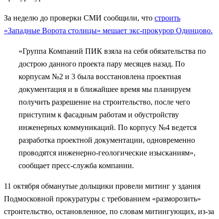
За неделю до проверки СМИ сообщили, что
строить
«Западные Ворота столицы» мешает экс-прокурор Одинцово.
«Группа Компаний ПИК взяла на себя обязательства по
дострою данного проекта пару месяцев назад. По
корпусам №2 и 3 была восстановлена проектная
документация и в ближайшее время мы планируем
получить разрешение на строительство, после чего
приступим к фасадным работам и обустройству
инженерных коммуникаций. По корпусу №4 ведется
разработка проектной документации, одновременно
проводятся инженерно-геологические изысканиям»,
сообщает пресс-служба компании.
11 октября обманутые дольщики провели митинг у здания
Подмосковной прокуратуры с требованием «разморозить»
строительство, остановленное, по словам митингующих, из-за