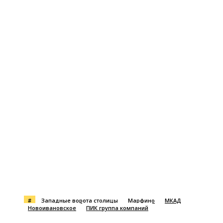
#
Западные ворота столицы
Марфино
МКАД
Новоивановское
ПИК группа компаний