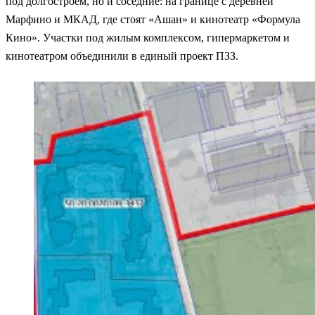
под долгостроем, но и соседние: на границе с деревней
Марфино и МКАД, где стоят «Ашан» и кинотеатр «Формула
Кино». Участки под жилым комплексом, гипермаркетом и
кинотеатром объединили в единый проект ПЗЗ.