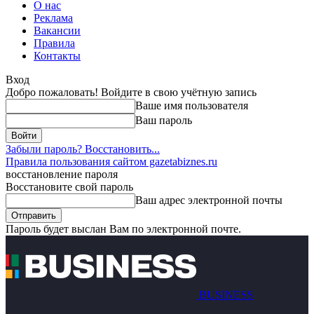
О нас
Реклама
Вакансии
Правила
Контакты
Вход
Добро пожаловать! Войдите в свою учётную запись
Ваше имя пользователя
Ваш пароль
Забыли пароль? Восстановить...
Правила пользования сайтом gazetabiznes.ru
восстановление пароля
Восстановите свой пароль
Ваш адрес электронной почты
Пароль будет выслан Вам по электронной почте.
BUSINESS