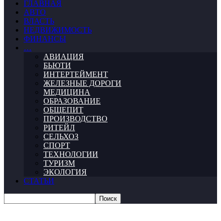
ГЛАВНАЯ
АВТО
ВЛАСТЬ
НЕДВИЖИМОСТЬ
ФИНАНСЫ
…
АВИАЦИЯ
БЬЮТИ
ИНТЕРТЕЙМЕНТ
ЖЕЛЕЗНЫЕ ДОРОГИ
МЕДИЦИНА
ОБРАЗОВАНИЕ
ОБЩЕПИТ
ПРОИЗВОДСТВО
РИТЕЙЛ
СЕЛЬХОЗ
СПОРТ
ТЕХНОЛОГИИ
ТУРИЗМ
ЭКОЛОГИЯ
СТАТЬИ