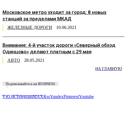
Московское метро уходит за город: 8 новых
станций за пределами МКАД
ЖЕЛЕЗНЫЕ ДОРОГИ
10.06.2021
Внимание: 4-й участок дороги «Северный обход
Одинцово» делают платным с 29 мая
АВТО
28.05.2021
НА ГЛАВНУЮ
Подписывайтесь на BUSINESS
Предложить новость
VK
OK
Telegram
MAX
Rss
Yandex
Pinterest
Youtube