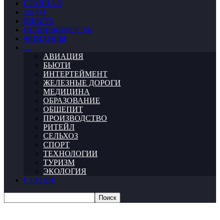
ГЛАВНАЯ
АВТО
ВЛАСТЬ
НЕДВИЖИМОСТЬ
ФИНАНСЫ
…
АВИАЦИЯ
БЬЮТИ
ИНТЕРТЕЙМЕНТ
ЖЕЛЕЗНЫЕ ДОРОГИ
МЕДИЦИНА
ОБРАЗОВАНИЕ
ОБЩЕПИТ
ПРОИЗВОДСТВО
РИТЕЙЛ
СЕЛЬХОЗ
СПОРТ
ТЕХНОЛОГИИ
ТУРИЗМ
ЭКОЛОГИЯ
СТАТЬИ