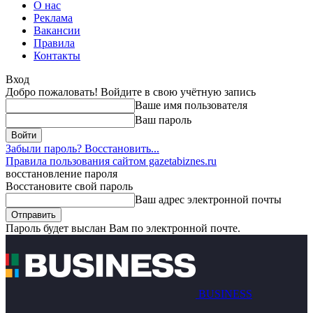
О нас
Реклама
Вакансии
Правила
Контакты
Вход
Добро пожаловать! Войдите в свою учётную запись
Ваше имя пользователя
Ваш пароль
Забыли пароль? Восстановить...
Правила пользования сайтом gazetabiznes.ru
восстановление пароля
Восстановите свой пароль
Ваш адрес электронной почты
Пароль будет выслан Вам по электронной почте.
BUSINESS