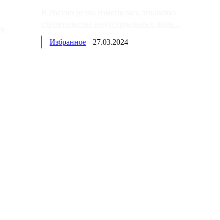
В России резко изменилась динамика
строительства индустриальных поме...
ов
Избранное
27.03.2024