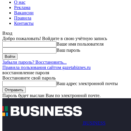
О нас
Реклама
Вакансии
Правила
Контакты
Вход
Добро пожаловать! Войдите в свою учётную запись
Ваше имя пользователя
Ваш пароль
Забыли пароль? Восстановить...
Правила пользования сайтом gazetabiznes.ru
восстановление пароля
Восстановите свой пароль
Ваш адрес электронной почты
Пароль будет выслан Вам по электронной почте.
BUSINESS