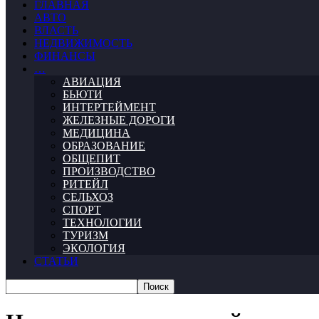
ГЛАВНАЯ
АВТО
ВЛАСТЬ
НЕДВИЖИМОСТЬ
ФИНАНСЫ
…
АВИАЦИЯ
БЬЮТИ
ИНТЕРТЕЙМЕНТ
ЖЕЛЕЗНЫЕ ДОРОГИ
МЕДИЦИНА
ОБРАЗОВАНИЕ
ОБЩЕПИТ
ПРОИЗВОДСТВО
РИТЕЙЛ
СЕЛЬХОЗ
СПОРТ
ТЕХНОЛОГИИ
ТУРИЗМ
ЭКОЛОГИЯ
СТАТЬИ