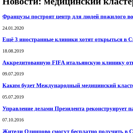
Новости: медицинский класте
Французы построят центр для людей пожилого во
24.01.2020
Ещё 3 иностранные клиники хотят открыться в 
18.08.2019
Аккредитованную FIFA итальянскую клинику от
09.07.2019
Каким будет Международный медицинский класт
05.07.2019
Управление делами Президента реконструирует п
07.10.2016
Жители Одинцово смогут бесплатно получить в С