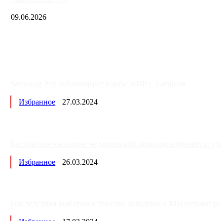
09.06.2026
Samsung Pay заблокирует карты МИР с 3 апреля
Избранное
27.03.2024
Бесплатное оказание медицинской помощи изменится: ут
Избранное
26.03.2024
Последствия выборов в России: западные СМИ готовят рос