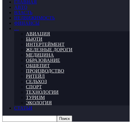
ГЛАВНАЯ
АВТО
ВЛАСТЬ
НЕДВИЖИМОСТЬ
ФИНАНСЫ
…
АВИАЦИЯ
БЬЮТИ
ИНТЕРТЕЙМЕНТ
ЖЕЛЕЗНЫЕ ДОРОГИ
МЕДИЦИНА
ОБРАЗОВАНИЕ
ОБЩЕПИТ
ПРОИЗВОДСТВО
РИТЕЙЛ
СЕЛЬХОЗ
СПОРТ
ТЕХНОЛОГИИ
ТУРИЗМ
ЭКОЛОГИЯ
СТАТЬИ