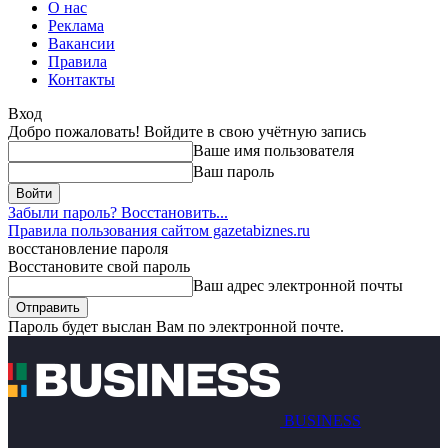
О нас
Реклама
Вакансии
Правила
Контакты
Вход
Добро пожаловать! Войдите в свою учётную запись
Ваше имя пользователя
Ваш пароль
Забыли пароль? Восстановить...
Правила пользования сайтом gazetabiznes.ru
восстановление пароля
Восстановите свой пароль
Ваш адрес электронной почты
Пароль будет выслан Вам по электронной почте.
BUSINESS