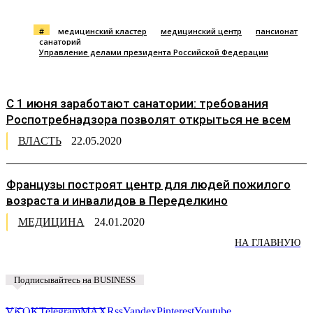
#
медицинский кластер
медицинский центр
пансионат
санаторий
Управление делами президента Российской Федерации
С 1 июня заработают санатории: требования
Роспотребнадзора позволят открыться не всем
ВЛАСТЬ
22.05.2020
Французы построят центр для людей пожилого
возраста и инвалидов в Переделкино
МЕДИЦИНА
24.01.2020
НА ГЛАВНУЮ
Подписывайтесь на BUSINESS
Предложить новость
VK
OK
Telegram
MAX
Rss
Yandex
Pinterest
Youtube