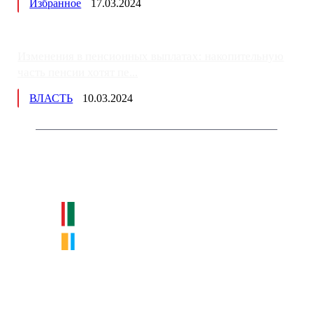
Избранное
17.03.2024
Изменения в пенсионных выплатах: накопительную
часть пенсии хотят пе...
ВЛАСТЬ
10.03.2024