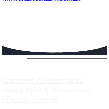
Сегодня:
Ситуация с бензином на
западе ЦКАД (Московская
область) сегодня