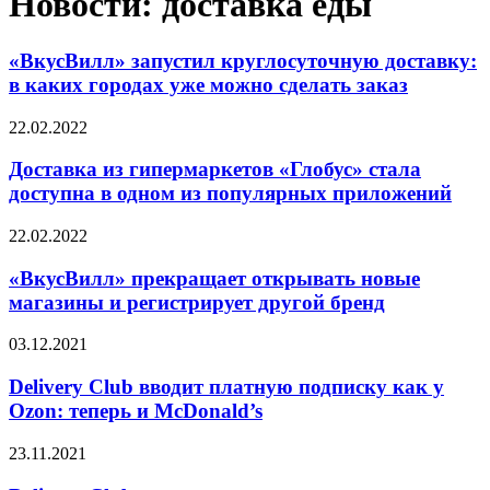
Новости: доставка еды
«ВкусВилл» запустил круглосуточную доставку:
в каких городах уже можно сделать заказ
22.02.2022
Доставка из гипермаркетов «Глобус» стала
доступна в одном из популярных приложений
22.02.2022
«ВкусВилл» прекращает открывать новые
магазины и регистрирует другой бренд
03.12.2021
Delivery Club вводит платную подписку как у
Ozon: теперь и McDonald’s
23.11.2021