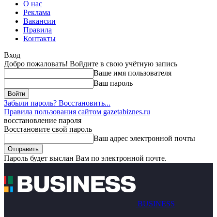
О нас
Реклама
Вакансии
Правила
Контакты
Вход
Добро пожаловать! Войдите в свою учётную запись
Ваше имя пользователя
Ваш пароль
Забыли пароль? Восстановить...
Правила пользования сайтом gazetabiznes.ru
восстановление пароля
Восстановите свой пароль
Ваш адрес электронной почты
Пароль будет выслан Вам по электронной почте.
BUSINESS