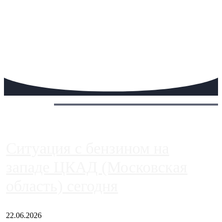
Сегодня:
Ситуация с бензином на
западе ЦКАД (Московская
область) сегодня
22.06.2026