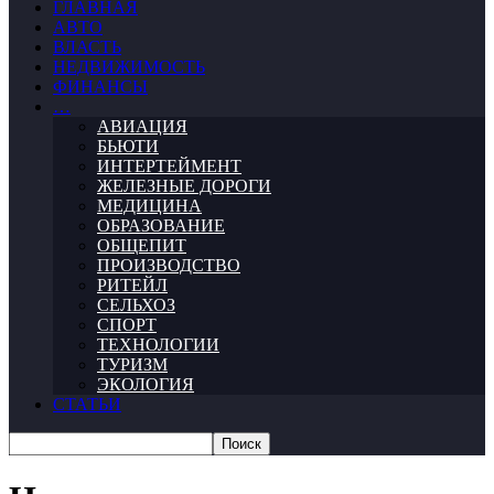
ГЛАВНАЯ
АВТО
ВЛАСТЬ
НЕДВИЖИМОСТЬ
ФИНАНСЫ
…
АВИАЦИЯ
БЬЮТИ
ИНТЕРТЕЙМЕНТ
ЖЕЛЕЗНЫЕ ДОРОГИ
МЕДИЦИНА
ОБРАЗОВАНИЕ
ОБЩЕПИТ
ПРОИЗВОДСТВО
РИТЕЙЛ
СЕЛЬХОЗ
СПОРТ
ТЕХНОЛОГИИ
ТУРИЗМ
ЭКОЛОГИЯ
СТАТЬИ