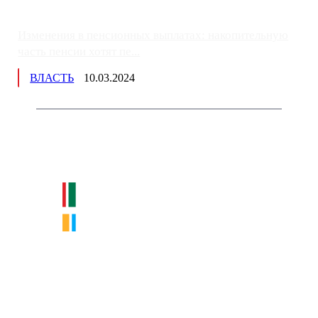
Изменения в пенсионных выплатах: накопительную
часть пенсии хотят пе...
ВЛАСТЬ
10.03.2024