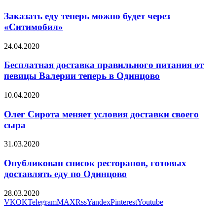
Заказать еду теперь можно будет через
«Ситимобил»
24.04.2020
Бесплатная доставка правильного питания от
певицы Валерии теперь в Одинцово
10.04.2020
Олег Сирота меняет условия доставки своего
сыра
31.03.2020
Опубликован список ресторанов, готовых
доставлять еду по Одинцово
28.03.2020
VK
OK
Telegram
MAX
Rss
Yandex
Pinterest
Youtube