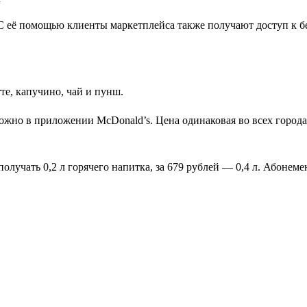
 С её помощью клиенты маркетплейса также получают доступ к бе
те, капучино, чай и пунш.
можно в приложении McDonald’s. Цена одинаковая во всех городах
получать 0,2 л горячего напитка, за 679 рублей — 0,4 л. Абонем