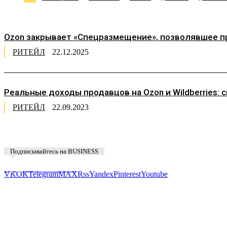
Ozon закрывает «Спецразмещение», позволявшее про
РИТЕЙЛ
22.12.2025
Реальные доходы продавцов на Ozon и Wildberries
РИТЕЙЛ
22.09.2023
Подписывайтесь на BUSINESS
Предложить новость
VK
OK
Telegram
MAX
Rss
Yandex
Pinterest
Youtube