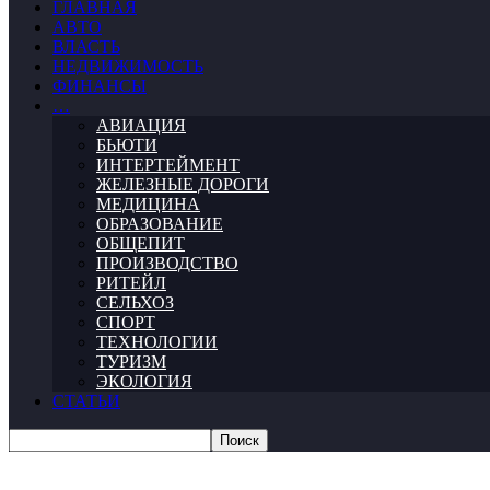
ГЛАВНАЯ
АВТО
ВЛАСТЬ
НЕДВИЖИМОСТЬ
ФИНАНСЫ
…
АВИАЦИЯ
БЬЮТИ
ИНТЕРТЕЙМЕНТ
ЖЕЛЕЗНЫЕ ДОРОГИ
МЕДИЦИНА
ОБРАЗОВАНИЕ
ОБЩЕПИТ
ПРОИЗВОДСТВО
РИТЕЙЛ
СЕЛЬХОЗ
СПОРТ
ТЕХНОЛОГИИ
ТУРИЗМ
ЭКОЛОГИЯ
СТАТЬИ