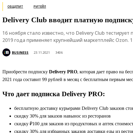
ОБЩЕПИТ
РИТЕЙЛ
Delivery Club вводит платную подписк
16 ноября стало известно, что Delivery Club тестиру
2019 года применяет крупнейший маркетплейс Ozon. 1
BUSINESS
23.11.2021
3406
Приобрести подписку
Delivery PRO
, которая дает право на б
2021 года составит 99 рублей в месяц с бесплатным первым ме
Что дает подписка Delivery PRO:
бесплатную доставку курьерами Delivery Club заказов ст
скидку 30% для заказов навынос из ресторанов
скидку ₽100 для заказов из продуктовых и аптек стоимост
скидку 30% для избранных заказов доставки еды из ресто