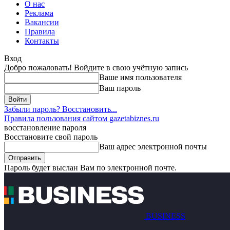
О нас
Реклама
Вакансии
Правила
Контакты
Вход
Добро пожаловать! Войдите в свою учётную запись
Ваше имя пользователя
Ваш пароль
Забыли пароль? Восстановить...
Правила пользования сайтом gazetabiznes.ru
восстановление пароля
Восстановите свой пароль
Ваш адрес электронной почты
Пароль будет выслан Вам по электронной почте.
BUSINESS