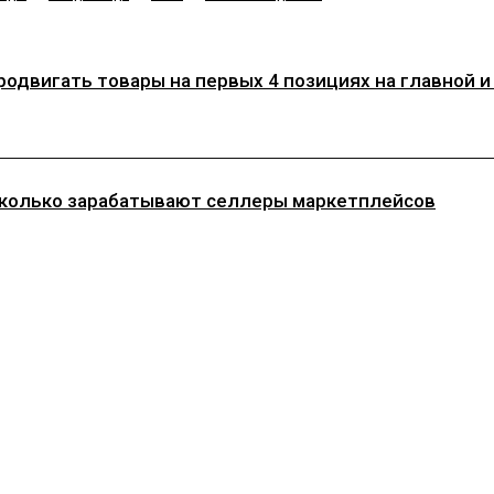
двигать товары на первых 4 позициях на главной и в
: сколько зарабатывают селлеры маркетплейсов