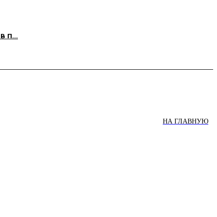
 п...
НА ГЛАВНУЮ