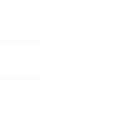
верждена програм...
сиян к «послед...
енсии хотят пе...