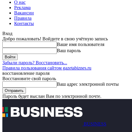
О нас
Реклама
Вакансии
Правила
Контакты
Вход
Добро пожаловать! Войдите в свою учётную запись
Ваше имя пользователя
Ваш пароль
Забыли пароль? Восстановить...
Правила пользования сайтом gazetabiznes.ru
восстановление пароля
Восстановите свой пароль
Ваш адрес электронной почты
Пароль будет выслан Вам по электронной почте.
BUSINESS