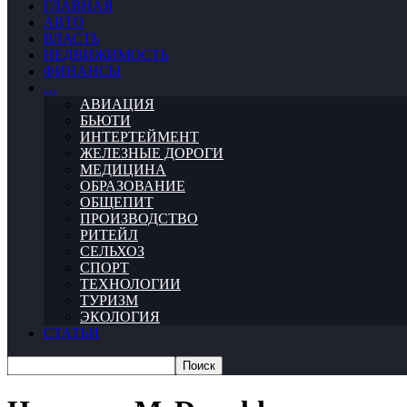
ГЛАВНАЯ
АВТО
ВЛАСТЬ
НЕДВИЖИМОСТЬ
ФИНАНСЫ
…
АВИАЦИЯ
БЬЮТИ
ИНТЕРТЕЙМЕНТ
ЖЕЛЕЗНЫЕ ДОРОГИ
МЕДИЦИНА
ОБРАЗОВАНИЕ
ОБЩЕПИТ
ПРОИЗВОДСТВО
РИТЕЙЛ
СЕЛЬХОЗ
СПОРТ
ТЕХНОЛОГИИ
ТУРИЗМ
ЭКОЛОГИЯ
СТАТЬИ