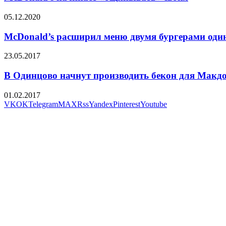
05.12.2020
McDonald’s расширил меню двумя бургерами оди
23.05.2017
В Одинцово начнут производить бекон для Макд
01.02.2017
VK
OK
Telegram
MAX
Rss
Yandex
Pinterest
Youtube