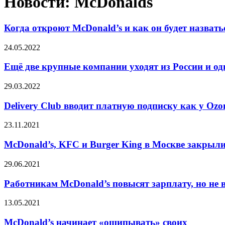
Новости: McDonalds
Когда откроют McDonald’s и как он будет назвать
24.05.2022
Ещё две крупные компании уходят из России и од
29.03.2022
Delivery Club вводит платную подписку как у Ozo
23.11.2021
McDonald’s, KFC и Burger King в Москве закрыли
29.06.2021
Работникам McDonald’s повысят зарплату, но не в
13.05.2021
McDonald’s начинает «ощипывать» своих