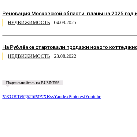
Реновация Московской области: планы на 2025 год 
НЕДВИЖИМОСТЬ
04.09.2025
На Рублёвке стартовали продажи нового коттеджно
НЕДВИЖИМОСТЬ
23.08.2022
Подписывайтесь на BUSINESS
Предложить новость
VK
OK
Telegram
MAX
Rss
Yandex
Pinterest
Youtube