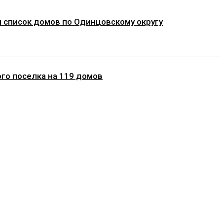
и список домов по Одинцовскому округу
го поселка на 119 домов