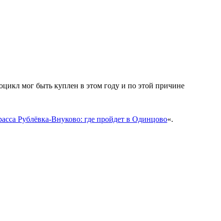
оцикл мог быть куплен в этом году и по этой причине
расса Рублёвка-Внуково: где пройдет в Одинцово
«.