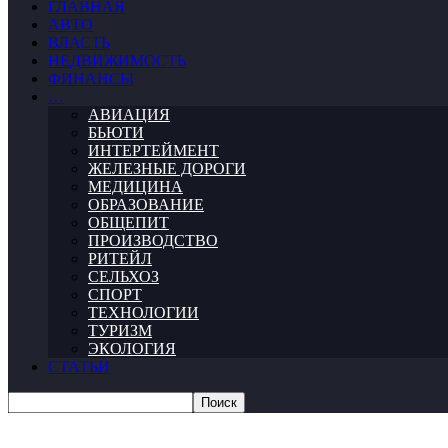
ГЛАВНАЯ
АВТО
ВЛАСТЬ
НЕДВИЖИМОСТЬ
ФИНАНСЫ
…
АВИАЦИЯ
БЬЮТИ
ИНТЕРТЕЙМЕНТ
ЖЕЛЕЗНЫЕ ДОРОГИ
МЕДИЦИНА
ОБРАЗОВАНИЕ
ОБЩЕПИТ
ПРОИЗВОДСТВО
РИТЕЙЛ
СЕЛЬХОЗ
СПОРТ
ТЕХНОЛОГИИ
ТУРИЗМ
ЭКОЛОГИЯ
СТАТЬИ