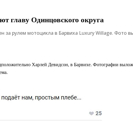
ают главу Одинцовского округа
 за рулем мотоцикла в Барвиха Luxury Willage. Фото вы
дположительно Харлей Девидсон, в Барвихе. Фотографии выложи
ема.