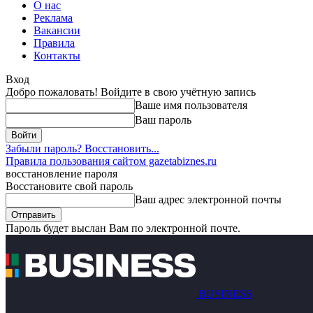
О нас
Реклама
Вакансии
Правила
Контакты
Вход
Добро пожаловать! Войдите в свою учётную запись
Ваше имя пользователя
Ваш пароль
Забыли пароль? Восстановить...
Правила пользования сайтом gazetabiznes.ru
восстановление пароля
Восстановите свой пароль
Ваш адрес электронной почты
Пароль будет выслан Вам по электронной почте.
BUSINESS