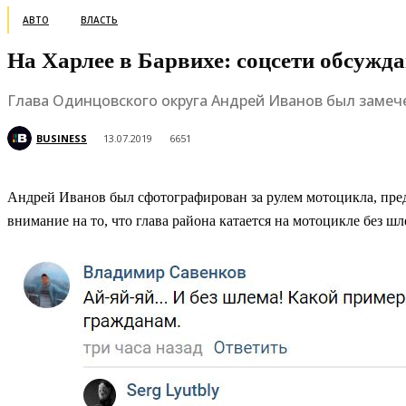
АВТО
ВЛАСТЬ
На Харлее в Барвихе: соцсети обсужд
Глава Одинцовского округа Андрей Иванов был замечен
BUSINESS
13.07.2019
6651
Андрей Иванов был сфотографирован за рулем мотоцикла, пре
внимание на то, что глава района катается на мотоцикле без шл