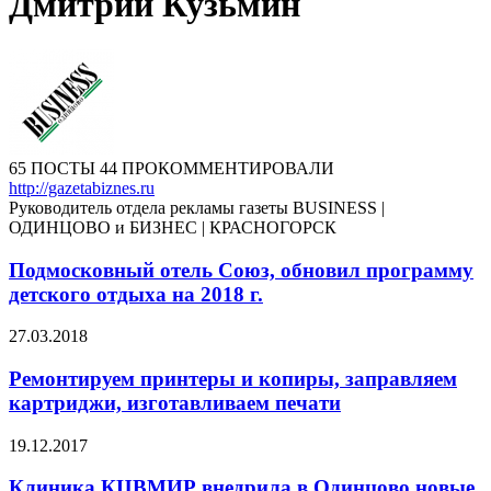
Дмитрий Кузьмин
65 ПОСТЫ
44 ПРОКОММЕНТИРОВАЛИ
http://gazetabiznes.ru
Руководитель отдела рекламы газеты BUSINESS |
ОДИНЦОВО и БИЗНЕС | КРАСНОГОРСК
Подмосковный отель Союз, обновил программу
детского отдыха на 2018 г.
27.03.2018
Ремонтируем принтеры и копиры, заправляем
картриджи, изготавливаем печати
19.12.2017
Клиника КЦВМИР внедрила в Одинцово новые