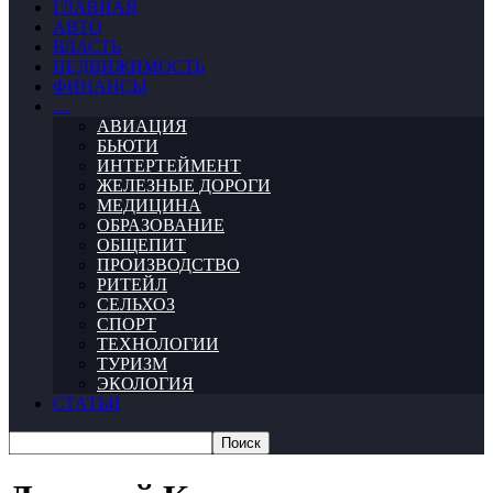
ГЛАВНАЯ
АВТО
ВЛАСТЬ
НЕДВИЖИМОСТЬ
ФИНАНСЫ
…
АВИАЦИЯ
БЬЮТИ
ИНТЕРТЕЙМЕНТ
ЖЕЛЕЗНЫЕ ДОРОГИ
МЕДИЦИНА
ОБРАЗОВАНИЕ
ОБЩЕПИТ
ПРОИЗВОДСТВО
РИТЕЙЛ
СЕЛЬХОЗ
СПОРТ
ТЕХНОЛОГИИ
ТУРИЗМ
ЭКОЛОГИЯ
СТАТЬИ