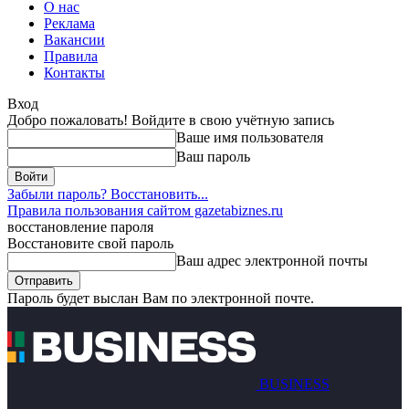
О нас
Реклама
Вакансии
Правила
Контакты
Вход
Добро пожаловать! Войдите в свою учётную запись
Ваше имя пользователя
Ваш пароль
Забыли пароль? Восстановить...
Правила пользования сайтом gazetabiznes.ru
восстановление пароля
Восстановите свой пароль
Ваш адрес электронной почты
Пароль будет выслан Вам по электронной почте.
BUSINESS