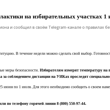
лактики на избирательных участках 1
она и сообщил в своём Telegram-канале о правилах бе
титуцию. В течение недели можно сделать свой выбор. Готовно
ные меры безопасности.
Избирателям измерят температуру на 
 а за соблюдением дистанции на УИКах проследят специальн
 25 июня по 1 июля. Для этого необходимо сообщить о своем на
ли по телефону горячей линии 8 (800) 550-97-44.