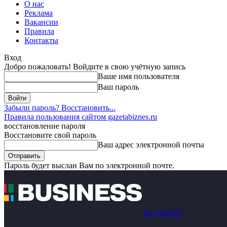
О нас
Реклама
Вакансии
Правила
Контакты
Вход
Добро пожаловать! Войдите в свою учётную запись
Ваше имя пользователя
Ваш пароль
Забыли пароль? Восстановить...
Правила пользования сайтом gazetabiznes.ru
восстановление пароля
Восстановите свой пароль
Ваш адрес электронной почты
Пароль будет выслан Вам по электронной почте.
BUSINESS