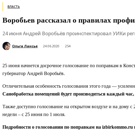
ВЛАСТЬ
Воробьев рассказал о правилах профи
24 июня Андрей Воробьёв проинспектировал УИКи реги
Ольга Лансье
24.06.2020
254
25 июня начнется досрочное голосование по поправкам в Конс
губернатор Андрей Воробьёв.
Отличительная особенность голосования этого года — усилен
Санобработка помещений будет производиться каждый час,
Также доступно голосование на открытом воздухе и на дому с
недели – с 25 июня по 1 июля.
Подробности о голосовании по поправкам на izbirkommo.ru и