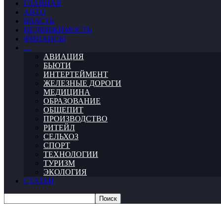
ГЛАВНАЯ
АВТО
ВЛАСТЬ
НЕДВИЖИМОСТЬ
ФИНАНСЫ
…
АВИАЦИЯ
БЬЮТИ
ИНТЕРТЕЙМЕНТ
ЖЕЛЕЗНЫЕ ДОРОГИ
МЕДИЦИНА
ОБРАЗОВАНИЕ
ОБЩЕПИТ
ПРОИЗВОДСТВО
РИТЕЙЛ
СЕЛЬХОЗ
СПОРТ
ТЕХНОЛОГИИ
ТУРИЗМ
ЭКОЛОГИЯ
СТАТЬИ