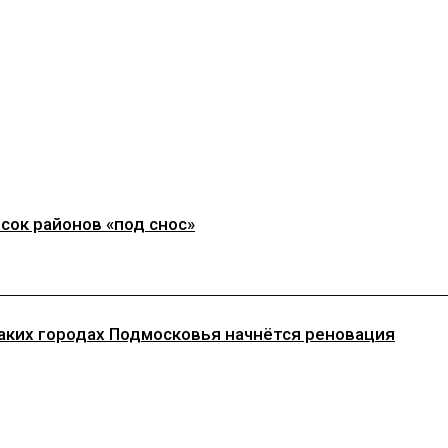
сок районов «под снос»
каких городах Подмосковья начнётся реновация