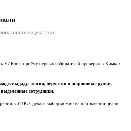
 июля
зопасности на участках.
сть УИКов к приёму первых избирателей проверил в Химках
входе, выдадут маски, перчатки и шариковые ручки.
о выделенные сотрудники.
мерении в УИК. Сделать выбор можно на протяжении целой