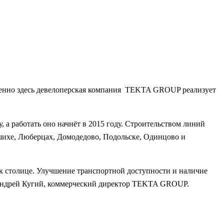
менно здесь девелоперская компания TEKTA GROUP реализует
, а работать оно начнёт в 2015 году. Строительством линий
шихе, Люберцах, Домодедово, Подольске, Одинцово и
 столице. Улучшение транспортной доступности и наличие
л Андрей Кугий, коммерческий директор TEKTA GROUP.