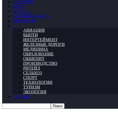
ГЛАВНАЯ
АВТО
ВЛАСТЬ
НЕДВИЖИМОСТЬ
ФИНАНСЫ
…
АВИАЦИЯ
БЬЮТИ
ИНТЕРТЕЙМЕНТ
ЖЕЛЕЗНЫЕ ДОРОГИ
МЕДИЦИНА
ОБРАЗОВАНИЕ
ОБЩЕПИТ
ПРОИЗВОДСТВО
РИТЕЙЛ
СЕЛЬХОЗ
СПОРТ
ТЕХНОЛОГИИ
ТУРИЗМ
ЭКОЛОГИЯ
СТАТЬИ