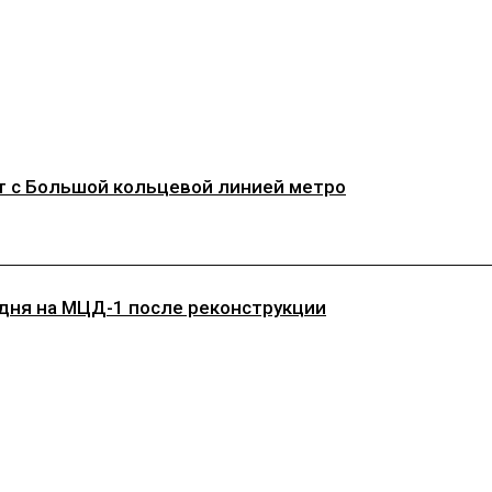
т с Большой кольцевой линией метро
дня на МЦД-1 после реконструкции