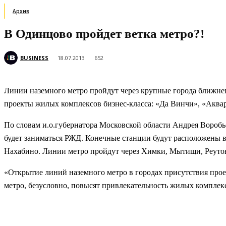
Архив
В Одинцово пройдет ветка метро?!
BUSINESS
18.07.2013
652
Линии наземного метро пройдут через крупные города ближн
проекты жилых комплексов бизнес-класса: «Да Винчи», «Аква
По словам и.о.губернатора Московской области Андрея Воробьёв
будет заниматься РЖД. Конечные станции будут расположены
Нахабино. Линии метро пройдут через Химки, Мытищи, Реутов
«Открытие линий наземного метро в городах присутствия про
метро, безусловно, повысят привлекательность жилых комплек