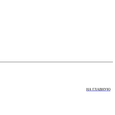
НА ГЛАВНУЮ