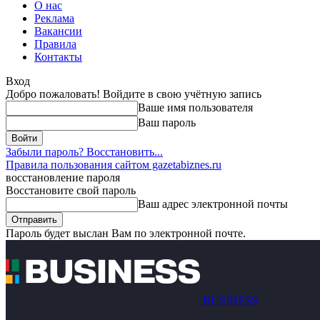
О нас
Реклама
Вакансии
Правила
Контакты
Вход
Добро пожаловать! Войдите в свою учётную запись
Ваше имя пользователя
Ваш пароль
Забыли пароль? Восстановить...
Правила пользования сайтом gazetabiznes.ru
восстановление пароля
Восстановите свой пароль
Ваш адрес электронной почты
Пароль будет выслан Вам по электронной почте.
BUSINESS