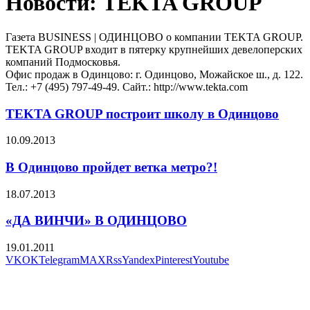
Новости: TEKTA GROUP
Газета BUSINESS | ОДИНЦОВО о компании TEKTA GROUP.
TEKTA GROUP входит в пятерку крупнейших девелоперских
компаний Подмосковья.
Офис продаж в Одинцово: г. Одинцово, Можайское ш., д. 122.
Тел.: +7 (495) 797-49-49. Сайт.: http://www.tekta.com
TEKTA GROUP построит школу в Одинцово
10.09.2013
В Одинцово пройдет ветка метро?!
18.07.2013
«ДА ВИНЧИ» В ОДИНЦОВО
19.01.2011
VK
OK
Telegram
MAX
Rss
Yandex
Pinterest
Youtube