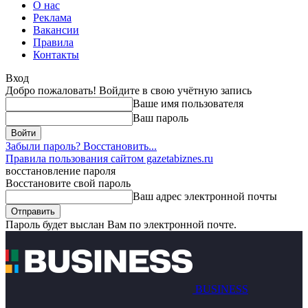
О нас
Реклама
Вакансии
Правила
Контакты
Вход
Добро пожаловать! Войдите в свою учётную запись
Ваше имя пользователя
Ваш пароль
Забыли пароль? Восстановить...
Правила пользования сайтом gazetabiznes.ru
восстановление пароля
Восстановите свой пароль
Ваш адрес электронной почты
Пароль будет выслан Вам по электронной почте.
BUSINESS