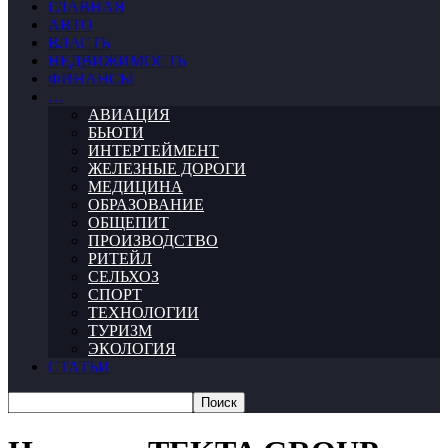
ГЛАВНАЯ
АВТО
ВЛАСТЬ
НЕДВИЖИМОСТЬ
ФИНАНСЫ
…
АВИАЦИЯ
БЬЮТИ
ИНТЕРТЕЙМЕНТ
ЖЕЛЕЗНЫЕ ДОРОГИ
МЕДИЦИНА
ОБРАЗОВАНИЕ
ОБЩЕПИТ
ПРОИЗВОДСТВО
РИТЕЙЛ
СЕЛЬХОЗ
СПОРТ
ТЕХНОЛОГИИ
ТУРИЗМ
ЭКОЛОГИЯ
СТАТЬИ