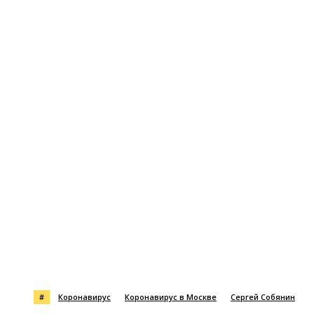
#
Коронавирус
Коронавирус в Москве
Сергей Собянин