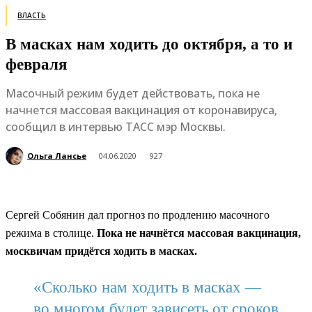
ВЛАСТЬ
В масках нам ходить до октября, а то и
февраля
Масочный режим будет действовать, пока не
начнется массовая вакцинация от коронавируса,
сообщил в интервью ТАСС мэр Москвы.
Ольга Лансье
04.06.2020
927
Сергей Собянин дал прогноз по продлению масочного
режима в столице.
Пока не начнётся массовая вакцинация,
москвичам придётся ходить в масках.
«Сколько нам ходить в масках —
во многом будет зависеть от сроков