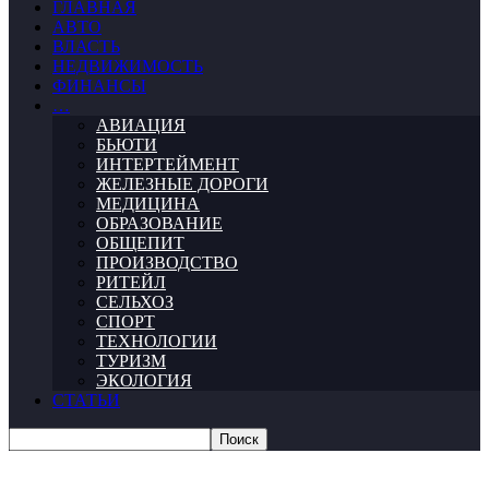
ГЛАВНАЯ
АВТО
ВЛАСТЬ
НЕДВИЖИМОСТЬ
ФИНАНСЫ
…
АВИАЦИЯ
БЬЮТИ
ИНТЕРТЕЙМЕНТ
ЖЕЛЕЗНЫЕ ДОРОГИ
МЕДИЦИНА
ОБРАЗОВАНИЕ
ОБЩЕПИТ
ПРОИЗВОДСТВО
РИТЕЙЛ
СЕЛЬХОЗ
СПОРТ
ТЕХНОЛОГИИ
ТУРИЗМ
ЭКОЛОГИЯ
СТАТЬИ