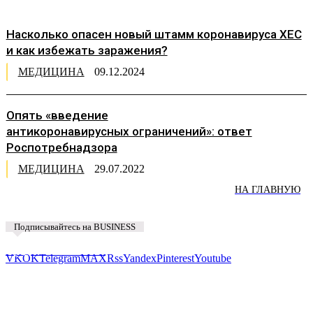
Насколько опасен новый штамм коронавируса XEC
и как избежать заражения?
МЕДИЦИНА
09.12.2024
Опять «введение
антикоронавирусных ограничений»: ответ
Роспотребнадзора
МЕДИЦИНА
29.07.2022
НА ГЛАВНУЮ
Подписывайтесь на BUSINESS
Предложить новость
VK
OK
Telegram
MAX
Rss
Yandex
Pinterest
Youtube