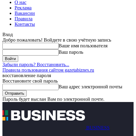
О нас
Реклама
Вакансии
Правила
Контакты
Вход
Добро пожаловать! Войдите в свою учётную запись
Ваше имя пользователя
Ваш пароль
Забыли пароль? Восстановить...
Правила пользования сайтом gazetabiznes.ru
восстановление пароля
Восстановите свой пароль
Ваш адрес электронной почты
Пароль будет выслан Вам по электронной почте.
BUSINESS