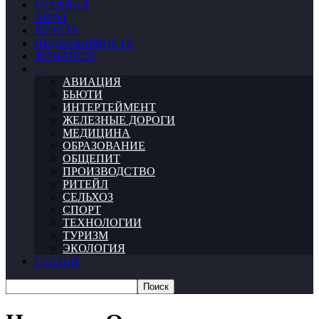
ГЛАВНАЯ
АВТО
ВЛАСТЬ
НЕДВИЖИМОСТЬ
ФИНАНСЫ
…
АВИАЦИЯ
БЬЮТИ
ИНТЕРТЕЙМЕНТ
ЖЕЛЕЗНЫЕ ДОРОГИ
МЕДИЦИНА
ОБРАЗОВАНИЕ
ОБЩЕПИТ
ПРОИЗВОДСТВО
РИТЕЙЛ
СЕЛЬХОЗ
СПОРТ
ТЕХНОЛОГИИ
ТУРИЗМ
ЭКОЛОГИЯ
СТАТЬИ