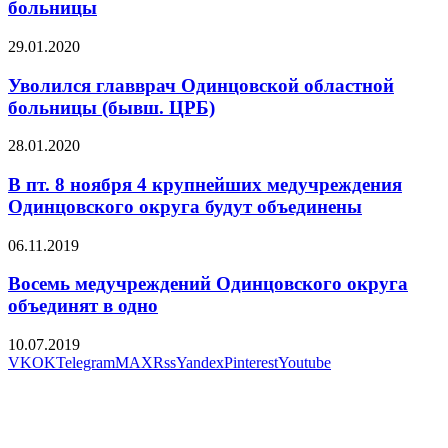
больницы
29.01.2020
Уволился главврач Одинцовской областной
больницы (бывш. ЦРБ)
28.01.2020
В пт. 8 ноября 4 крупнейших медучреждения
Одинцовского округа будут объединены
06.11.2019
Восемь медучреждений Одинцовского округа
объединят в одно
10.07.2019
VK
OK
Telegram
MAX
Rss
Yandex
Pinterest
Youtube