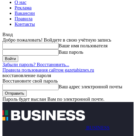
О нас
Реклама
Вакансии
Правила
Контакты
Вход
Добро пожаловать! Войдите в свою учётную запись
Ваше имя пользователя
Ваш пароль
Забыли пароль? Восстановить...
Правила пользования сайтом gazetabiznes.ru
восстановление пароля
Восстановите свой пароль
Ваш адрес электронной почты
Пароль будет выслан Вам по электронной почте.
BUSINESS