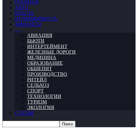
ГЛАВНАЯ
АВТО
ВЛАСТЬ
НЕДВИЖИМОСТЬ
ФИНАНСЫ
…
АВИАЦИЯ
БЬЮТИ
ИНТЕРТЕЙМЕНТ
ЖЕЛЕЗНЫЕ ДОРОГИ
МЕДИЦИНА
ОБРАЗОВАНИЕ
ОБЩЕПИТ
ПРОИЗВОДСТВО
РИТЕЙЛ
СЕЛЬХОЗ
СПОРТ
ТЕХНОЛОГИИ
ТУРИЗМ
ЭКОЛОГИЯ
СТАТЬИ