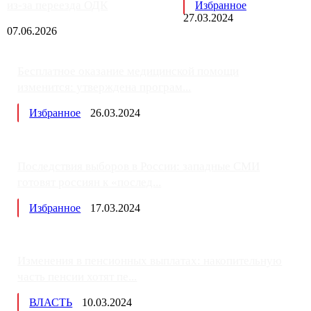
из-за переезда ОДК
Избранное
27.03.2024
07.06.2026
Бесплатное оказание медицинской помощи
изменится: утверждена програм...
Избранное
26.03.2024
Последствия выборов в России: западные СМИ
готовят россиян к «послед...
Избранное
17.03.2024
Изменения в пенсионных выплатах: накопительную
часть пенсии хотят пе...
ВЛАСТЬ
10.03.2024