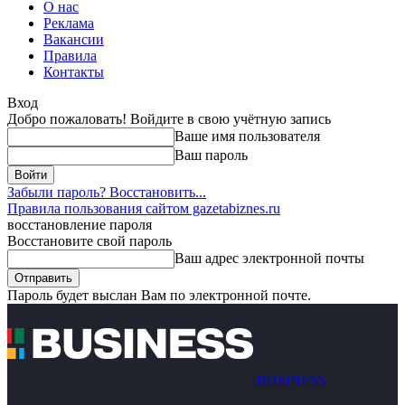
О нас
Реклама
Вакансии
Правила
Контакты
Вход
Добро пожаловать! Войдите в свою учётную запись
Ваше имя пользователя
Ваш пароль
Забыли пароль? Восстановить...
Правила пользования сайтом gazetabiznes.ru
восстановление пароля
Восстановите свой пароль
Ваш адрес электронной почты
Пароль будет выслан Вам по электронной почте.
BUSINESS