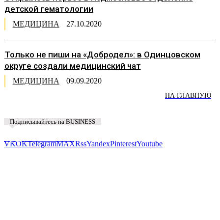
детской гематологии
МЕДИЦИНА
27.10.2020
Только не пиши на «Добродел»: в Одинцовском
округе создали медицинский чат
МЕДИЦИНА
09.09.2020
НА ГЛАВНУЮ
Подписывайтесь на BUSINESS
Предложить новость
VK
OK
Telegram
MAX
Rss
Yandex
Pinterest
Youtube