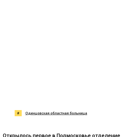
#
Одинцовская областная больница
Открылось первое в Подмосковье отделение