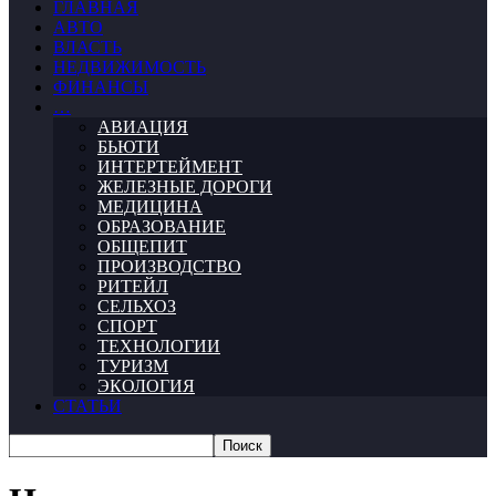
ГЛАВНАЯ
АВТО
ВЛАСТЬ
НЕДВИЖИМОСТЬ
ФИНАНСЫ
…
АВИАЦИЯ
БЬЮТИ
ИНТЕРТЕЙМЕНТ
ЖЕЛЕЗНЫЕ ДОРОГИ
МЕДИЦИНА
ОБРАЗОВАНИЕ
ОБЩЕПИТ
ПРОИЗВОДСТВО
РИТЕЙЛ
СЕЛЬХОЗ
СПОРТ
ТЕХНОЛОГИИ
ТУРИЗМ
ЭКОЛОГИЯ
СТАТЬИ