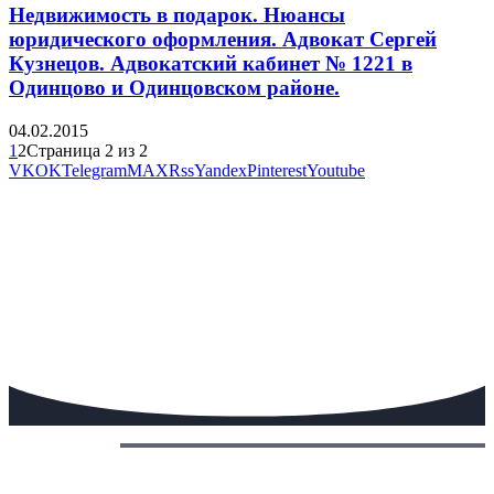
Недвижимость в подарок. Нюансы
юридического оформления. Адвокат Сергей
Кузнецов. Адвокатский кабинет № 1221 в
Одинцово и Одинцовском районе.
04.02.2015
1
2
Страница 2 из 2
VK
OK
Telegram
MAX
Rss
Yandex
Pinterest
Youtube
Сегодня: