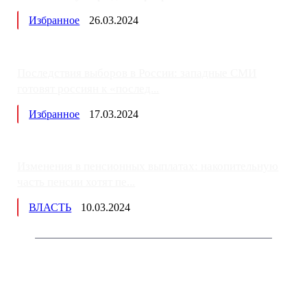
Избранное
26.03.2024
Последствия выборов в России: западные СМИ
готовят россиян к «послед...
Избранное
17.03.2024
Изменения в пенсионных выплатах: накопительную
часть пенсии хотят пе...
ВЛАСТЬ
10.03.2024