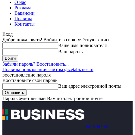
О нас
Реклама
Вакансии
Правила
Контакты
Вход
Добро пожаловать! Войдите в свою учётную запись
Ваше имя пользователя
Ваш пароль
Забыли пароль? Восстановить...
Правила пользования сайтом gazetabiznes.ru
восстановление пароля
Восстановите свой пароль
Ваш адрес электронной почты
Пароль будет выслан Вам по электронной почте.
BUSINESS