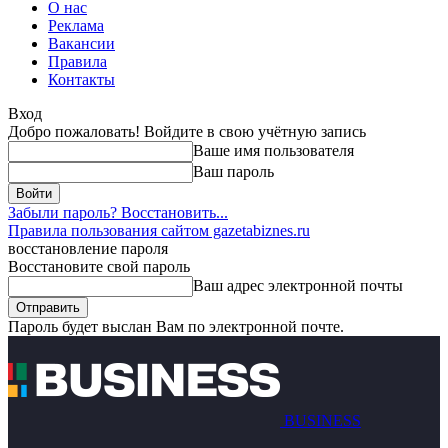
О нас
Реклама
Вакансии
Правила
Контакты
Вход
Добро пожаловать! Войдите в свою учётную запись
Ваше имя пользователя
Ваш пароль
Забыли пароль? Восстановить...
Правила пользования сайтом gazetabiznes.ru
восстановление пароля
Восстановите свой пароль
Ваш адрес электронной почты
Пароль будет выслан Вам по электронной почте.
BUSINESS