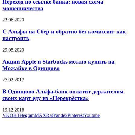
Переход по ссылке банка: новая схема
мошенничества
23.06.2020
С Альфы на Сбер и обратно без комиссии: как
настроить
29.05.2020
Акции Apple и Starbucks можно купить на
Можайке в Одинцово
27.02.2017
В Одинцово Альфа-банк оплатит держателям
своих карт еду из «Перекрёстка»
19.12.2016
VK
OK
Telegram
MAX
Rss
Yandex
Pinterest
Youtube