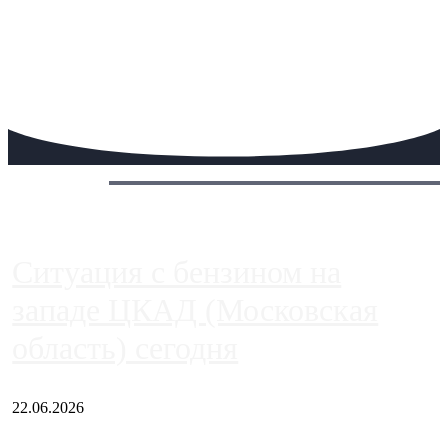
Сегодня:
Ситуация с бензином на
западе ЦКАД (Московская
область) сегодня
22.06.2026
Чем ближе к центру столицы, тем ситуация на АЗС лучше.