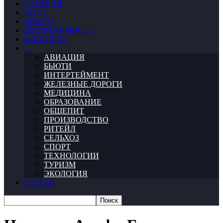
ГЛАВНАЯ
АВТО
ВЛАСТЬ
НЕДВИЖИМОСТЬ
ФИНАНСЫ
…
АВИАЦИЯ
БЬЮТИ
ИНТЕРТЕЙМЕНТ
ЖЕЛЕЗНЫЕ ДОРОГИ
МЕДИЦИНА
ОБРАЗОВАНИЕ
ОБЩЕПИТ
ПРОИЗВОДСТВО
РИТЕЙЛ
СЕЛЬХОЗ
СПОРТ
ТЕХНОЛОГИИ
ТУРИЗМ
ЭКОЛОГИЯ
СТАТЬИ