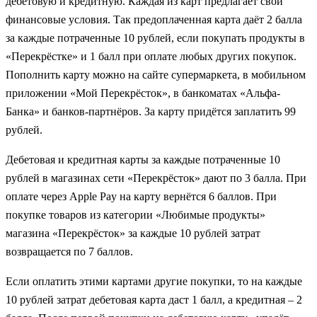
дебетовую и кредитную. Каждая из карт предлагает свои
финансовые условия. Так предоплаченная карта даёт 2 балла
за каждые потраченные 10 рублей, если покупать продукты в
«Перекрёстке» и 1 балл при оплате любых других покупок.
Пополнить карту можно на сайте супермаркета, в мобильном
приложении «Мой Перекрёсток», в банкоматах «Альфа-
Банка» и банков-партнёров. За карту придётся заплатить 99
рублей.
Дебетовая и кредитная карты за каждые потраченные 10
рублей в магазинах сети «Перекрёсток» дают по 3 балла. При
оплате через Apple Pay на карту вернётся 6 баллов. При
покупке товаров из категории «Любимые продукты»
магазина «Перекрёсток» за каждые 10 рублей затрат
возвращается по 7 баллов.
Если оплатить этими картами другие покупки, то на каждые
10 рублей затрат дебетовая карта даст 1 балл, а кредитная – 2