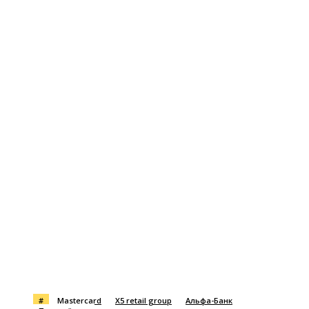
#
Mastercard
X5 retail group
Альфа-Банк