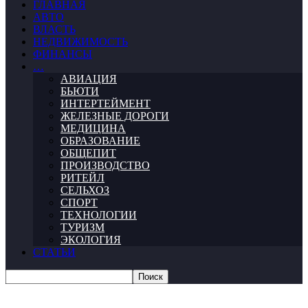
ГЛАВНАЯ
АВТО
ВЛАСТЬ
НЕДВИЖИМОСТЬ
ФИНАНСЫ
…
АВИАЦИЯ
БЬЮТИ
ИНТЕРТЕЙМЕНТ
ЖЕЛЕЗНЫЕ ДОРОГИ
МЕДИЦИНА
ОБРАЗОВАНИЕ
ОБЩЕПИТ
ПРОИЗВОДСТВО
РИТЕЙЛ
СЕЛЬХОЗ
СПОРТ
ТЕХНОЛОГИИ
ТУРИЗМ
ЭКОЛОГИЯ
СТАТЬИ