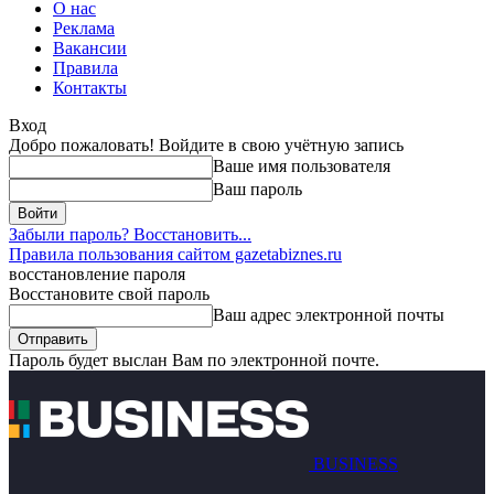
О нас
Реклама
Вакансии
Правила
Контакты
Вход
Добро пожаловать! Войдите в свою учётную запись
Ваше имя пользователя
Ваш пароль
Забыли пароль? Восстановить...
Правила пользования сайтом gazetabiznes.ru
восстановление пароля
Восстановите свой пароль
Ваш адрес электронной почты
Пароль будет выслан Вам по электронной почте.
BUSINESS