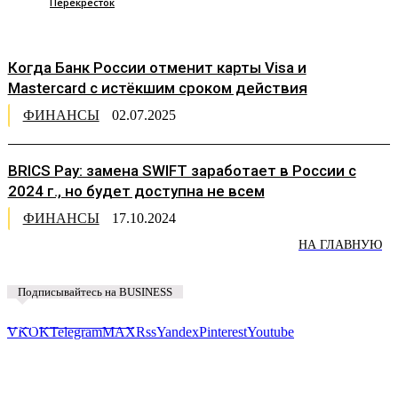
Перекрёсток
Когда Банк России отменит карты Visa и
Mastercard с истёкшим сроком действия
ФИНАНСЫ
02.07.2025
BRICS Pay: замена SWIFT заработает в России с
2024 г., но будет доступна не всем
ФИНАНСЫ
17.10.2024
НА ГЛАВНУЮ
Подписывайтесь на BUSINESS
Предложить новость
VK
OK
Telegram
MAX
Rss
Yandex
Pinterest
Youtube