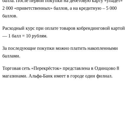
балла. После первой покупки на дебетовую карту «упадёт»
2 000 «приветственных» баллов, а на кредитную – 5 000
баллов.
Расходный курс при оплате товаров кобрендинговой картой
— 1 балл = 10 рублям.
За последующие покупки можно платить накопленными
баллами.
Торговая сеть «Перекрёсток» представлена в Одинцово 8
магазинами. Альфа-Банк имеет в городе один филиал.