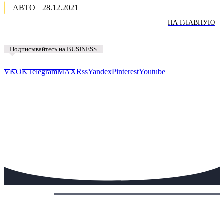
АВТО
28.12.2021
НА ГЛАВНУЮ
Подписывайтесь на BUSINESS
Предложить новость
VK
OK
Telegram
MAX
Rss
Yandex
Pinterest
Youtube
Сегодня: