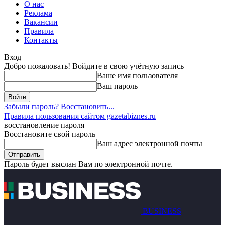
О нас
Реклама
Вакансии
Правила
Контакты
Вход
Добро пожаловать! Войдите в свою учётную запись
Ваше имя пользователя
Ваш пароль
Забыли пароль? Восстановить...
Правила пользования сайтом gazetabiznes.ru
восстановление пароля
Восстановите свой пароль
Ваш адрес электронной почты
Пароль будет выслан Вам по электронной почте.
BUSINESS