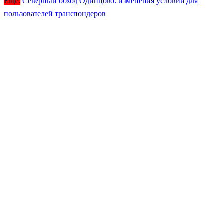
Ещё:
Северный обход Одинцово: изменения условий для
пользователей транспондеров