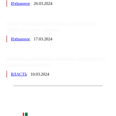
Избранное
26.03.2024
Последствия выборов в России: западные СМИ
готовят россиян к «послед...
Избранное
17.03.2024
Изменения в пенсионных выплатах: накопительную
часть пенсии хотят пе...
ВЛАСТЬ
10.03.2024