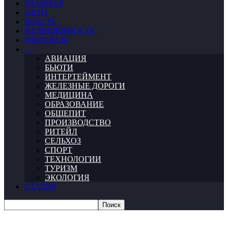
ГЛАВНАЯ
АВТО
ВЛАСТЬ
НЕДВИЖИМОСТЬ
ФИНАНСЫ
…
АВИАЦИЯ
БЬЮТИ
ИНТЕРТЕЙМЕНТ
ЖЕЛЕЗНЫЕ ДОРОГИ
МЕДИЦИНА
ОБРАЗОВАНИЕ
ОБЩЕПИТ
ПРОИЗВОДСТВО
РИТЕЙЛ
СЕЛЬХОЗ
СПОРТ
ТЕХНОЛОГИИ
ТУРИЗМ
ЭКОЛОГИЯ
СТАТЬИ