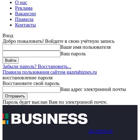
О нас
Реклама
Вакансии
Правила
Контакты
Вход
Добро пожаловать! Войдите в свою учётную запись
Ваше имя пользователя
Ваш пароль
Забыли пароль? Восстановить...
Правила пользования сайтом gazetabiznes.ru
восстановление пароля
Восстановите свой пароль
Ваш адрес электронной почты
Пароль будет выслан Вам по электронной почте.
BUSINESS