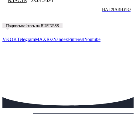
ВЛАСТЬ
23.01.2026
НА ГЛАВНУЮ
Подписывайтесь на BUSINESS
Предложить новость
VK
OK
Telegram
MAX
Rss
Yandex
Pinterest
Youtube
Сегодня: