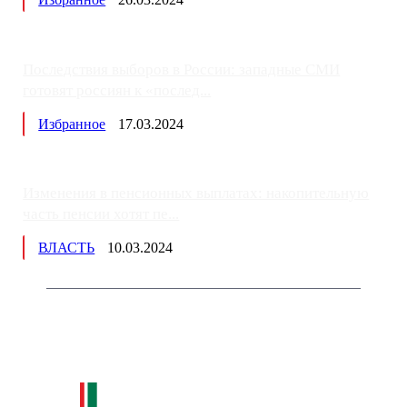
Последствия выборов в России: западные СМИ
готовят россиян к «послед...
Избранное
17.03.2024
Изменения в пенсионных выплатах: накопительную
часть пенсии хотят пе...
ВЛАСТЬ
10.03.2024