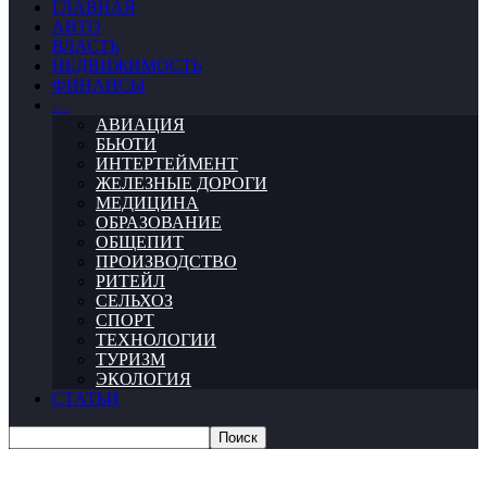
ГЛАВНАЯ
АВТО
ВЛАСТЬ
НЕДВИЖИМОСТЬ
ФИНАНСЫ
…
АВИАЦИЯ
БЬЮТИ
ИНТЕРТЕЙМЕНТ
ЖЕЛЕЗНЫЕ ДОРОГИ
МЕДИЦИНА
ОБРАЗОВАНИЕ
ОБЩЕПИТ
ПРОИЗВОДСТВО
РИТЕЙЛ
СЕЛЬХОЗ
СПОРТ
ТЕХНОЛОГИИ
ТУРИЗМ
ЭКОЛОГИЯ
СТАТЬИ