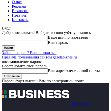
О нас
Реклама
Вакансии
Правила
Контакты
Вход
Добро пожаловать! Войдите в свою учётную запись
Ваше имя пользователя
Ваш пароль
Забыли пароль? Восстановить...
Правила пользования сайтом gazetabiznes.ru
восстановление пароля
Восстановите свой пароль
Ваш адрес электронной почты
Пароль будет выслан Вам по электронной почте.
BUSINESS