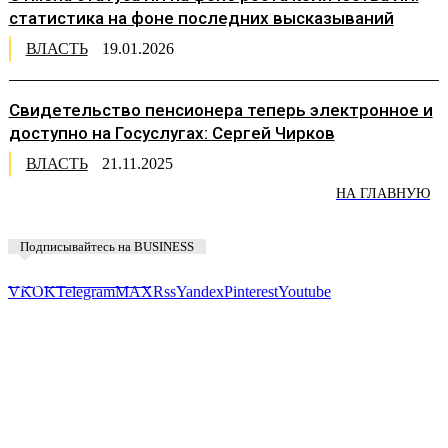
статистика на фоне последних высказываний
ВЛАСТЬ
19.01.2026
Свидетельство пенсионера теперь электронное и
доступно на Госуслугах: Сергей Чирков
ВЛАСТЬ
21.11.2025
НА ГЛАВНУЮ
Подписывайтесь на BUSINESS
Предложить новость
VK
OK
Telegram
MAX
Rss
Yandex
Pinterest
Youtube