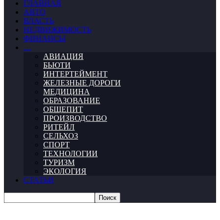
ГЛАВНАЯ
АВТО
ВЛАСТЬ
НЕДВИЖИМОСТЬ
ФИНАНСЫ
…
АВИАЦИЯ
БЬЮТИ
ИНТЕРТЕЙМЕНТ
ЖЕЛЕЗНЫЕ ДОРОГИ
МЕДИЦИНА
ОБРАЗОВАНИЕ
ОБЩЕПИТ
ПРОИЗВОДСТВО
РИТЕЙЛ
СЕЛЬХОЗ
СПОРТ
ТЕХНОЛОГИИ
ТУРИЗМ
ЭКОЛОГИЯ
СТАТЬИ