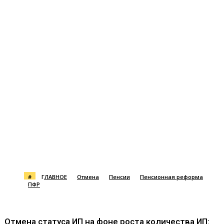
#
ГЛАВНОЕ
Отмена
Пенсии
Пенсионная реформа
ПФР
Отмена статуса ИП на фоне роста количества ИП: