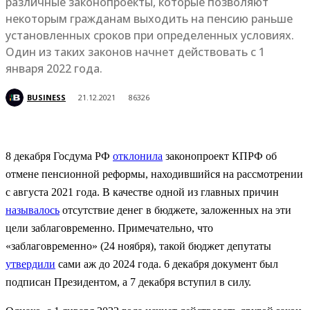
различные законопроекты, которые позволяют
некоторым гражданам выходить на пенсию раньше
установленных сроков при определенных условиях.
Один из таких законов начнет действовать с 1
января 2022 года.
BUSINESS
21.12.2021
86326
8 декабря Госдума РФ
отклонила
законопроект КПРФ об
отмене пенсионной реформы, находившийся на рассмотрении
с августа 2021 года. В качестве одной из главных причин
называлось
отсутствие денег в бюджете, заложенных на эти
цели заблаговременно. Примечательно, что
«заблаговременно» (24 ноября), такой бюджет депутаты
утвердили
сами аж до 2024 года. 6 декабря документ был
подписан Президентом, а 7 декабря вступил в силу.