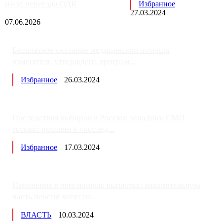
из-за переезда ОДК
Избранное
27.03.2024
07.06.2026
Бесплатное оказание медицинской помощи
изменится: утверждена програм...
Избранное
26.03.2024
Последствия выборов в России: западные СМИ
готовят россиян к «послед...
Избранное
17.03.2024
Изменения в пенсионных выплатах: накопительную
часть пенсии хотят пе...
ВЛАСТЬ
10.03.2024