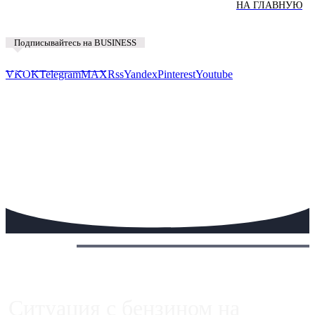
НА ГЛАВНУЮ
Подписывайтесь на BUSINESS
Предложить новость
VK
OK
Telegram
MAX
Rss
Yandex
Pinterest
Youtube
Сегодня:
Ситуация с бензином на