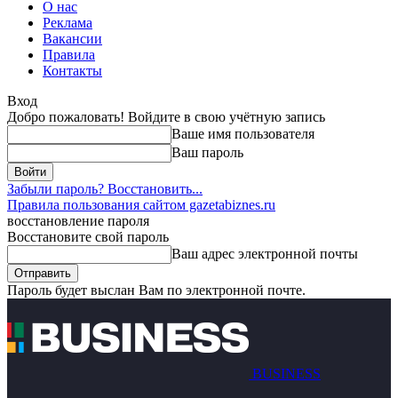
О нас
Реклама
Вакансии
Правила
Контакты
Вход
Добро пожаловать! Войдите в свою учётную запись
Ваше имя пользователя
Ваш пароль
Забыли пароль? Восстановить...
Правила пользования сайтом gazetabiznes.ru
восстановление пароля
Восстановите свой пароль
Ваш адрес электронной почты
Пароль будет выслан Вам по электронной почте.
BUSINESS