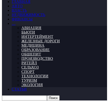
ГЛАВНАЯ
АВТО
ВЛАСТЬ
НЕДВИЖИМОСТЬ
ФИНАНСЫ
…
АВИАЦИЯ
БЬЮТИ
ИНТЕРТЕЙМЕНТ
ЖЕЛЕЗНЫЕ ДОРОГИ
МЕДИЦИНА
ОБРАЗОВАНИЕ
ОБЩЕПИТ
ПРОИЗВОДСТВО
РИТЕЙЛ
СЕЛЬХОЗ
СПОРТ
ТЕХНОЛОГИИ
ТУРИЗМ
ЭКОЛОГИЯ
СТАТЬИ