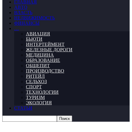
ГЛАВНАЯ
АВТО
ВЛАСТЬ
НЕДВИЖИМОСТЬ
ФИНАНСЫ
…
АВИАЦИЯ
БЬЮТИ
ИНТЕРТЕЙМЕНТ
ЖЕЛЕЗНЫЕ ДОРОГИ
МЕДИЦИНА
ОБРАЗОВАНИЕ
ОБЩЕПИТ
ПРОИЗВОДСТВО
РИТЕЙЛ
СЕЛЬХОЗ
СПОРТ
ТЕХНОЛОГИИ
ТУРИЗМ
ЭКОЛОГИЯ
СТАТЬИ