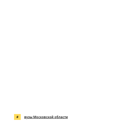
#
вузы Московской области