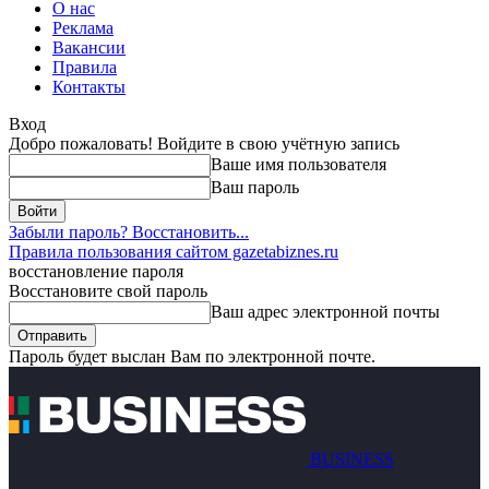
О нас
Реклама
Вакансии
Правила
Контакты
Вход
Добро пожаловать! Войдите в свою учётную запись
Ваше имя пользователя
Ваш пароль
Забыли пароль? Восстановить...
Правила пользования сайтом gazetabiznes.ru
восстановление пароля
Восстановите свой пароль
Ваш адрес электронной почты
Пароль будет выслан Вам по электронной почте.
BUSINESS