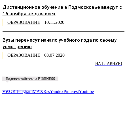
Дистанционное обучение в Подмосковье введут с
16 ноября не для всех
ОБРАЗОВАНИЕ
10.11.2020
Вузы перенесут начало учебного года по своему
усмотрению
ОБРАЗОВАНИЕ
03.07.2020
НА ГЛАВНУЮ
Подписывайтесь на BUSINESS
Предложить новость
VK
OK
Telegram
MAX
Rss
Yandex
Pinterest
Youtube