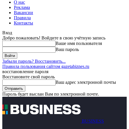
О нас
Реклама
Вакансии
Правила
Контакты
Вход
Добро пожаловать! Войдите в свою учётную запись
Ваше имя пользователя
Ваш пароль
Забыли пароль? Восстановить...
Правила пользования сайтом gazetabiznes.ru
восстановление пароля
Восстановите свой пароль
Ваш адрес электронной почты
Пароль будет выслан Вам по электронной почте.
BUSINESS