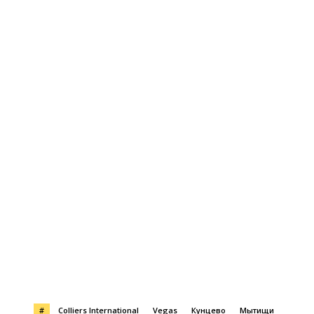
#
Colliers International
Vegas
Кунцево
Мытищи