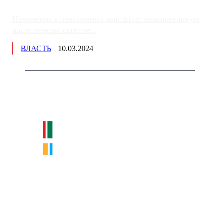
Изменения в пенсионных выплатах: накопительную
часть пенсии хотят пе...
ВЛАСТЬ
10.03.2024