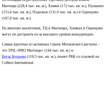
Мытищи (228,4 тыс. кв. м.), Химки (172 тыс. кв. м.), Пушкино
(153,4 тыс. кв. м.), Подольск (131,9 тыс. кв. м.) и Одинцово
(107,8 тыс. кв. м.).
По мнению аналитиков, ТЦ в Мытищах, Химках и Одинцово
могут не достроить из-за высокого уровня конкуренции.
Самые крупные из активных строек Московского региона –
это ТРЦ «РИО Мытищи» (144 тыс. кв. м.) и
Вегас Кунцево
(119,5 тыс. кв. м.), пишет РБК со ссылкой на
Colliers International.