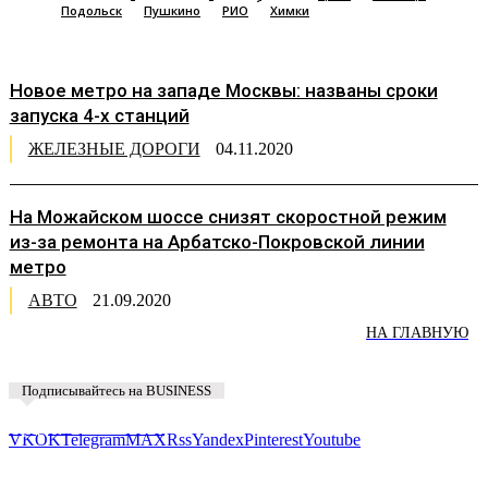
Подольск
Пушкино
РИО
Химки
Новое метро на западе Москвы: названы сроки
запуска 4-х станций
ЖЕЛЕЗНЫЕ ДОРОГИ
04.11.2020
На Можайском шоссе снизят скоростной режим
из-за ремонта на Арбатско-Покровской линии
метро
АВТО
21.09.2020
НА ГЛАВНУЮ
Подписывайтесь на BUSINESS
Предложить новость
VK
OK
Telegram
MAX
Rss
Yandex
Pinterest
Youtube