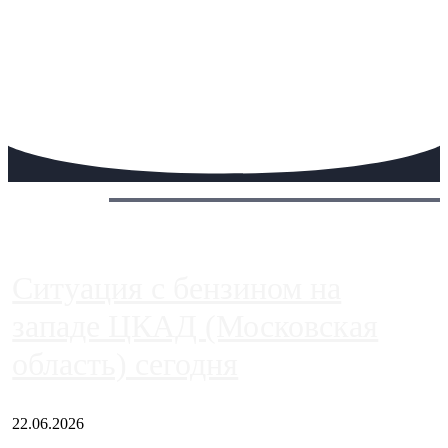
Сегодня:
Ситуация с бензином на
западе ЦКАД (Московская
область) сегодня
22.06.2026
Чем ближе к центру столицы, тем ситуация на АЗС лучше.