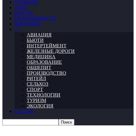
ГЛАВНАЯ
АВТО
ВЛАСТЬ
НЕДВИЖИМОСТЬ
ФИНАНСЫ
…
АВИАЦИЯ
БЬЮТИ
ИНТЕРТЕЙМЕНТ
ЖЕЛЕЗНЫЕ ДОРОГИ
МЕДИЦИНА
ОБРАЗОВАНИЕ
ОБЩЕПИТ
ПРОИЗВОДСТВО
РИТЕЙЛ
СЕЛЬХОЗ
СПОРТ
ТЕХНОЛОГИИ
ТУРИЗМ
ЭКОЛОГИЯ
СТАТЬИ