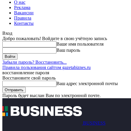
О нас
Реклама
Вакансии
Правила
Контакты
Вход
Добро пожаловать! Войдите в свою учётную запись
Ваше имя пользователя
Ваш пароль
Забыли пароль? Восстановить...
Правила пользования сайтом gazetabiznes.ru
восстановление пароля
Восстановите свой пароль
Ваш адрес электронной почты
Пароль будет выслан Вам по электронной почте.
BUSINESS