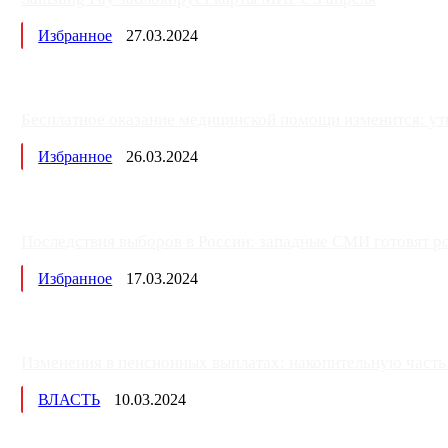
Избранное
27.03.2024
Бесплатное оказание медицинской помощи изменится: ут
Избранное
26.03.2024
Последствия выборов в России: западные СМИ готовят рос
Избранное
17.03.2024
Изменения в пенсионных выплатах: накопительную часть п
ВЛАСТЬ
10.03.2024