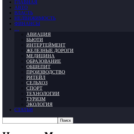
ГЛАВНАЯ
АВТО
ВЛАСТЬ
НЕДВИЖИМОСТЬ
ФИНАНСЫ
…
АВИАЦИЯ
БЬЮТИ
ИНТЕРТЕЙМЕНТ
ЖЕЛЕЗНЫЕ ДОРОГИ
МЕДИЦИНА
ОБРАЗОВАНИЕ
ОБЩЕПИТ
ПРОИЗВОДСТВО
РИТЕЙЛ
СЕЛЬХОЗ
СПОРТ
ТЕХНОЛОГИИ
ТУРИЗМ
ЭКОЛОГИЯ
СТАТЬИ