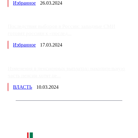
Избранное
26.03.2024
Последствия выборов в России: западные СМИ
готовят россиян к «послед...
Избранное
17.03.2024
Изменения в пенсионных выплатах: накопительную
часть пенсии хотят пе...
ВЛАСТЬ
10.03.2024