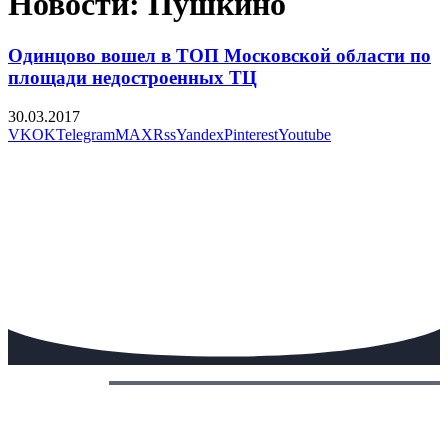
Новости: Пушкино
Одинцово вошел в ТОП Московской области по
площади недостроенных ТЦ
30.03.2017
VK
OK
Telegram
MAX
Rss
Yandex
Pinterest
Youtube
Сегодня: