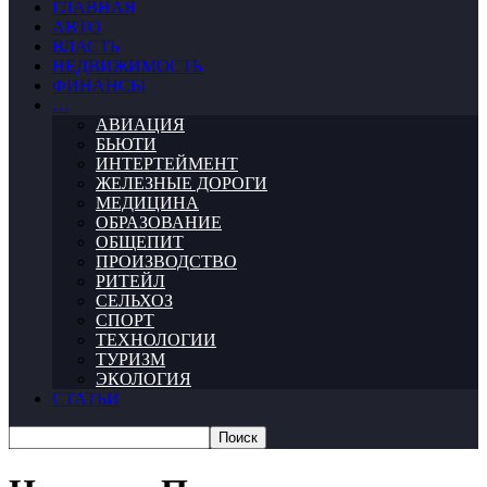
ГЛАВНАЯ
АВТО
ВЛАСТЬ
НЕДВИЖИМОСТЬ
ФИНАНСЫ
…
АВИАЦИЯ
БЬЮТИ
ИНТЕРТЕЙМЕНТ
ЖЕЛЕЗНЫЕ ДОРОГИ
МЕДИЦИНА
ОБРАЗОВАНИЕ
ОБЩЕПИТ
ПРОИЗВОДСТВО
РИТЕЙЛ
СЕЛЬХОЗ
СПОРТ
ТЕХНОЛОГИИ
ТУРИЗМ
ЭКОЛОГИЯ
СТАТЬИ