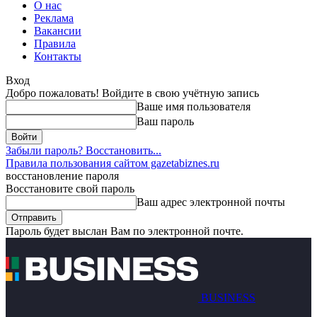
О нас
Реклама
Вакансии
Правила
Контакты
Вход
Добро пожаловать! Войдите в свою учётную запись
Ваше имя пользователя
Ваш пароль
Забыли пароль? Восстановить...
Правила пользования сайтом gazetabiznes.ru
восстановление пароля
Восстановите свой пароль
Ваш адрес электронной почты
Пароль будет выслан Вам по электронной почте.
BUSINESS