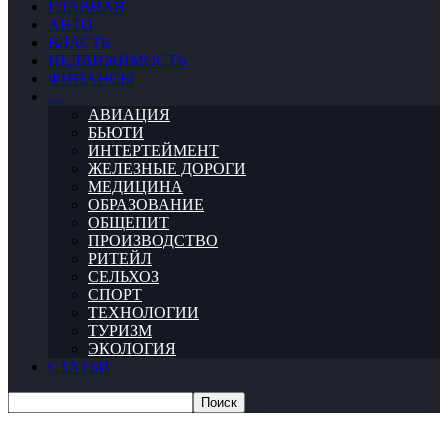
ГЛАВНАЯ
АВТО
ВЛАСТЬ
НЕДВИЖИМОСТЬ
ФИНАНСЫ
…
АВИАЦИЯ
БЬЮТИ
ИНТЕРТЕЙМЕНТ
ЖЕЛЕЗНЫЕ ДОРОГИ
МЕДИЦИНА
ОБРАЗОВАНИЕ
ОБЩЕПИТ
ПРОИЗВОДСТВО
РИТЕЙЛ
СЕЛЬХОЗ
СПОРТ
ТЕХНОЛОГИИ
ТУРИЗМ
ЭКОЛОГИЯ
СТАТЬИ