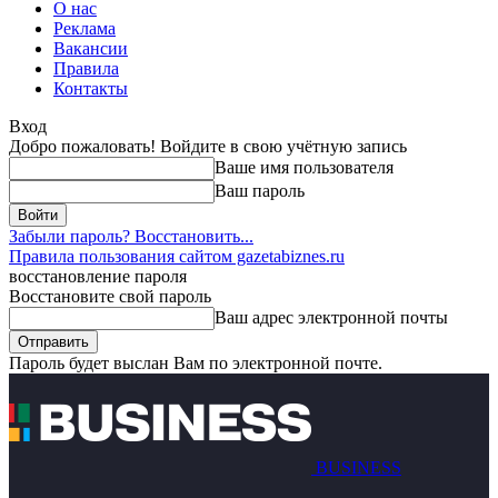
О нас
Реклама
Вакансии
Правила
Контакты
Вход
Добро пожаловать! Войдите в свою учётную запись
Ваше имя пользователя
Ваш пароль
Забыли пароль? Восстановить...
Правила пользования сайтом gazetabiznes.ru
восстановление пароля
Восстановите свой пароль
Ваш адрес электронной почты
Пароль будет выслан Вам по электронной почте.
BUSINESS