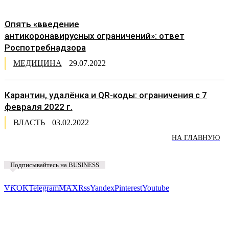
Опять «введение
антикоронавирусных ограничений»: ответ
Роспотребнадзора
МЕДИЦИНА
29.07.2022
Карантин, удалёнка и QR-коды: ограничения с 7
февраля 2022 г.
ВЛАСТЬ
03.02.2022
НА ГЛАВНУЮ
Подписывайтесь на BUSINESS
Предложить новость
VK
OK
Telegram
MAX
Rss
Yandex
Pinterest
Youtube