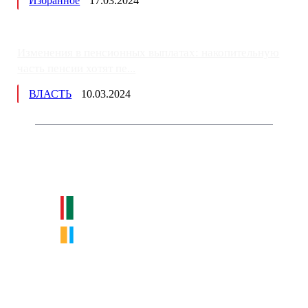
Избранное
17.03.2024
Изменения в пенсионных выплатах: накопительную
часть пенсии хотят пе...
ВЛАСТЬ
10.03.2024