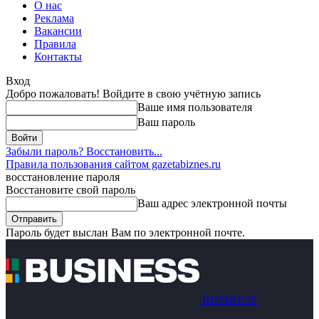
О нас
Реклама
Вакансии
Правила
Контакты
Вход
Добро пожаловать! Войдите в свою учётную запись
Ваше имя пользователя
Ваш пароль
Забыли пароль? Восстановить...
Правила пользования сайтом gazetabiznes.ru
восстановление пароля
Восстановите свой пароль
Ваш адрес электронной почты
Пароль будет выслан Вам по электронной почте.
BUSINESS