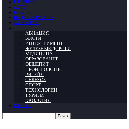
ГЛАВНАЯ
АВТО
ВЛАСТЬ
НЕДВИЖИМОСТЬ
ФИНАНСЫ
…
АВИАЦИЯ
БЬЮТИ
ИНТЕРТЕЙМЕНТ
ЖЕЛЕЗНЫЕ ДОРОГИ
МЕДИЦИНА
ОБРАЗОВАНИЕ
ОБЩЕПИТ
ПРОИЗВОДСТВО
РИТЕЙЛ
СЕЛЬХОЗ
СПОРТ
ТЕХНОЛОГИИ
ТУРИЗМ
ЭКОЛОГИЯ
СТАТЬИ