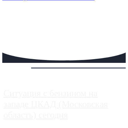
Сегодня:
Ситуация с бензином на
западе ЦКАД (Московская
область) сегодня