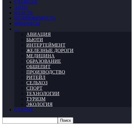
ГЛАВНАЯ
АВТО
ВЛАСТЬ
НЕДВИЖИМОСТЬ
ФИНАНСЫ
…
АВИАЦИЯ
БЬЮТИ
ИНТЕРТЕЙМЕНТ
ЖЕЛЕЗНЫЕ ДОРОГИ
МЕДИЦИНА
ОБРАЗОВАНИЕ
ОБЩЕПИТ
ПРОИЗВОДСТВО
РИТЕЙЛ
СЕЛЬХОЗ
СПОРТ
ТЕХНОЛОГИИ
ТУРИЗМ
ЭКОЛОГИЯ
СТАТЬИ