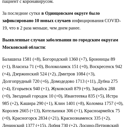
пациент с коронавирусом.
За последние сутки
в Одинцовском округе было
зафиксировано 10 новых случаев
инфицирования COVID-
19, что в 2 раза меньше, чем днем ранее.
Выявленные случаи заболевания по городским округам
Московской области
:
Балашиха 1581 (+8), Богородский 1360 (+7), Бронницы 89
(+1), Власиха 71 (+0), Волоколамск 151 (+0), Воскресенск 942
(+4), Дзержинский 524 (+2), Дмитров 1084 (+3),
Долгопрудный 720 (+6), Домодедово 1713 (+11), Дубна 275
(+4), Егорьевск 940 (+1), Жуковский 879 (+9), Зарайск 288
(+0), Звездный городок 10 (+0), Ивантеевка 835 (+5), Истра
985 (+2), Кашира 290 (+1), Клин 1401 (+8), Коломна 1757 (+0),
Королев 2665 (+13), Котельники 306 (+1), Красноармейск 75
(+0), Красногорск 2834 (+21), Краснознаменск 335 (+2),
Ленинский 1377 (+15), Лобня 730 (+2), Лосино-Петровский