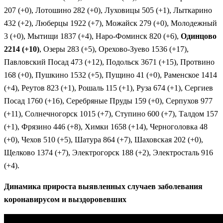
207 (+0), Лотошино 282 (+0), Луховицы 505 (+1), Лыткарино
432 (+2), Люберцы 1922 (+7), Можайск 279 (+0), Молодежный
3 (+0), Мытищи 1837 (+4), Наро-Фоминск 820 (+6),
Одинцово
2214 (+10)
, Озеры 283 (+5), Орехово-Зуево 1536 (+17),
Павловский Посад 473 (+12), Подольск 3671 (+15), Протвино
168 (+0), Пушкино 1532 (+5), Пущино 41 (+0), Раменское 1414
(+4), Реутов 823 (+1), Рошаль 115 (+1), Руза 674 (+1), Сергиев
Посад 1760 (+16), Серебряные Пруды 159 (+0), Серпухов 977
(+11), Солнечногорск 1015 (+7), Ступино 600 (+7), Талдом 157
(+1), Фрязино 446 (+8), Химки 1658 (+14), Черноголовка 48
(+0), Чехов 510 (+5), Шатура 864 (+7), Шаховская 202 (+0),
Щелково 1374 (+7), Электрогорск 188 (+2), Электросталь 916
(+4).
Динамика прироста выявленных случаев заболевания
коронавирусом и выздоровевших