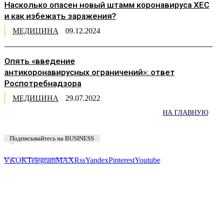
Насколько опасен новый штамм коронавируса XEC
и как избежать заражения?
МЕДИЦИНА
09.12.2024
Опять «введение
антикоронавирусных ограничений»: ответ
Роспотребнадзора
МЕДИЦИНА
29.07.2022
НА ГЛАВНУЮ
Подписывайтесь на BUSINESS
Предложить новость
VK
OK
Telegram
MAX
Rss
Yandex
Pinterest
Youtube