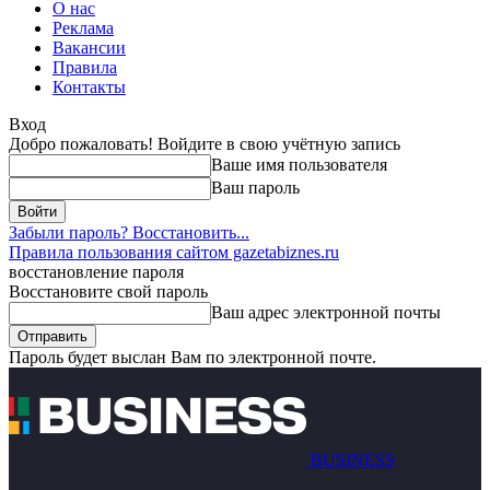
О нас
Реклама
Вакансии
Правила
Контакты
Вход
Добро пожаловать! Войдите в свою учётную запись
Ваше имя пользователя
Ваш пароль
Забыли пароль? Восстановить...
Правила пользования сайтом gazetabiznes.ru
восстановление пароля
Восстановите свой пароль
Ваш адрес электронной почты
Пароль будет выслан Вам по электронной почте.
BUSINESS