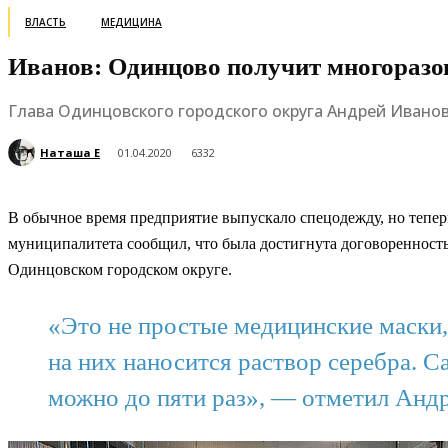
ВЛАСТЬ
МЕДИЦИНА
Иванов: Одинцово получит многоразо
Глава Одинцовского городского округа Андрей Ивано
Наташа Е
01.04.2020
6332
В обычное время предприятие выпускало спецодежду, но тепер
муниципалитета сообщил, что была достигнута договоренност
Одинцовском городском округе.
«Это не простые медицинские маски,
на них наносится раствор серебра. 
можно до пяти раз», — отметил Анд