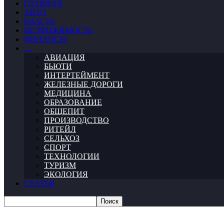
ГЛАВНАЯ
АВТО
ВЛАСТЬ
НЕДВИЖИМОСТЬ
ФИНАНСЫ
…
АВИАЦИЯ
БЬЮТИ
ИНТЕРТЕЙМЕНТ
ЖЕЛЕЗНЫЕ ДОРОГИ
МЕДИЦИНА
ОБРАЗОВАНИЕ
ОБЩЕПИТ
ПРОИЗВОДСТВО
РИТЕЙЛ
СЕЛЬХОЗ
СПОРТ
ТЕХНОЛОГИИ
ТУРИЗМ
ЭКОЛОГИЯ
СТАТЬИ