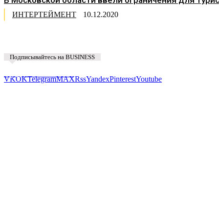
ИНТЕРТЕЙМЕНТ
10.12.2020
Подписывайтесь на BUSINESS
Предложить новость
VK
OK
Telegram
MAX
Rss
Yandex
Pinterest
Youtube