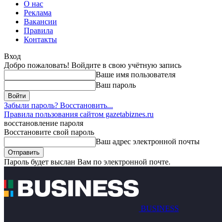
О нас
Реклама
Вакансии
Правила
Контакты
Вход
Добро пожаловать! Войдите в свою учётную запись
Ваше имя пользователя
Ваш пароль
Забыли пароль? Восстановить...
Правила пользования сайтом gazetabiznes.ru
восстановление пароля
Восстановите свой пароль
Ваш адрес электронной почты
Пароль будет выслан Вам по электронной почте.
BUSINESS