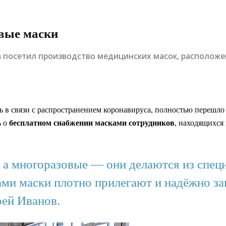
вые маски
в посетил производство медицинских масок, расположе
ь в связи с распространением коронавируса, полностью перешло
ь о
бесплатном снабжении масками сотрудников
, находящихся
 а многоразовые — они делаются из спец
Сами маски плотно прилегают и надёжно з
рей Иванов.