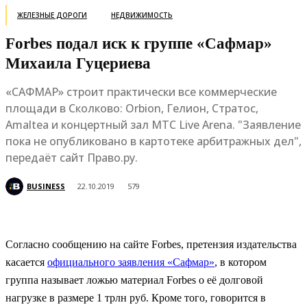
ЖЕЛЕЗНЫЕ ДОРОГИ
НЕДВИЖИМОСТЬ
Forbes подал иск к группе «Сафмар»
Михаила Гуцериева
«САФМАР» строит практически все коммерческие
площади в Сколково: Orbion, Гелион, Стратос,
Amaltea и концертный зал МТС Live Arena. "Заявление
пока не опубликовано в картотеке арбитражных дел",
передаёт сайт Право.ру.
BUSINESS
22.10.2019
579
Согласно сообщению на сайте Forbes, претензия издательства
касается
официального заявления «Сафмар»
, в котором
группа называет ложью материал Forbes о её долговой
нагрузке в размере 1 трлн руб. Кроме того, говорится в