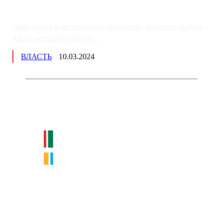
Изменения в пенсионных выплатах: накопительную
часть пенсии хотят пе...
ВЛАСТЬ
10.03.2024