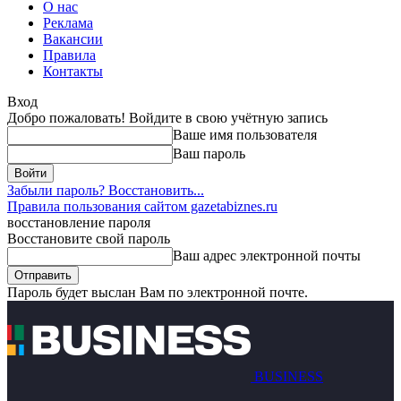
О нас
Реклама
Вакансии
Правила
Контакты
Вход
Добро пожаловать! Войдите в свою учётную запись
Ваше имя пользователя
Ваш пароль
Забыли пароль? Восстановить...
Правила пользования сайтом gazetabiznes.ru
восстановление пароля
Восстановите свой пароль
Ваш адрес электронной почты
Пароль будет выслан Вам по электронной почте.
BUSINESS