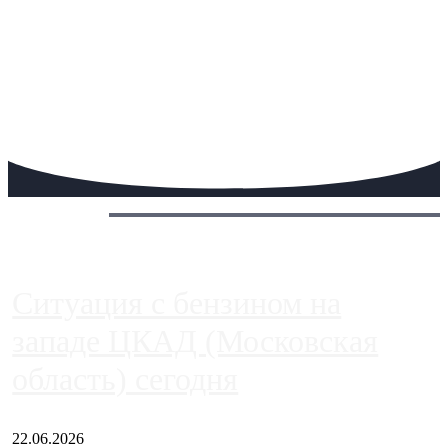
Сегодня:
Ситуация с бензином на
западе ЦКАД (Московская
область) сегодня
22.06.2026