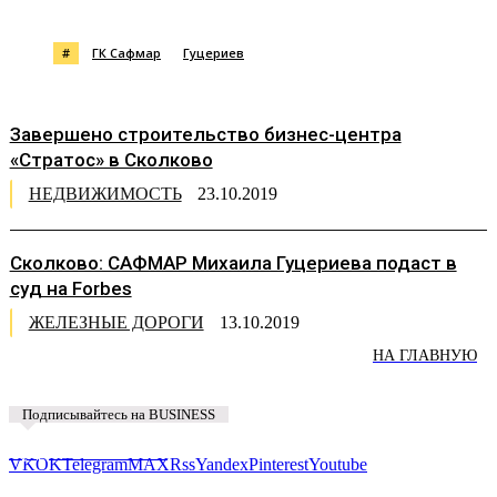
#
ГК Сафмар
Гуцериев
Завершено строительство бизнес-центра
«Стратос» в Сколково
НЕДВИЖИМОСТЬ
23.10.2019
Сколково: САФМАР Михаила Гуцериева подаст в
суд на Forbes
ЖЕЛЕЗНЫЕ ДОРОГИ
13.10.2019
НА ГЛАВНУЮ
Подписывайтесь на BUSINESS
Предложить новость
VK
OK
Telegram
MAX
Rss
Yandex
Pinterest
Youtube