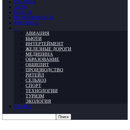
ГЛАВНАЯ
АВТО
ВЛАСТЬ
НЕДВИЖИМОСТЬ
ФИНАНСЫ
…
АВИАЦИЯ
БЬЮТИ
ИНТЕРТЕЙМЕНТ
ЖЕЛЕЗНЫЕ ДОРОГИ
МЕДИЦИНА
ОБРАЗОВАНИЕ
ОБЩЕПИТ
ПРОИЗВОДСТВО
РИТЕЙЛ
СЕЛЬХОЗ
СПОРТ
ТЕХНОЛОГИИ
ТУРИЗМ
ЭКОЛОГИЯ
СТАТЬИ