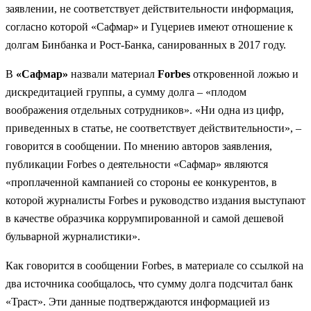
заявлении, не соответствует действительности информация,
согласно которой «Сафмар» и Гуцериев имеют отношение к
долгам Бинбанка и Рост-Банка, санированных в 2017 году.
В
«Сафмар»
назвали материал
Forbes
откровенной ложью и
дискредитацией группы, а сумму долга – «плодом
воображения отдельных сотрудников». «Ни одна из цифр,
приведенных в статье, не соответствует действительности», –
говорится в сообщении. По мнению авторов заявления,
публикации Forbes о деятельности «Сафмар» являются
«проплаченной кампанией со стороны ее конкурентов, в
которой журналисты Forbes и руководство издания выступают
в качестве образчика коррумпированной и самой дешевой
бульварной журналистики».
Как говорится в сообщении Forbes, в материале со ссылкой на
два источника сообщалось, что сумму долга подсчитал банк
«Траст». Эти данные подтверждаются информацией из