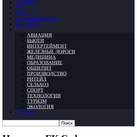
ГЛАВНАЯ
АВТО
ВЛАСТЬ
НЕДВИЖИМОСТЬ
ФИНАНСЫ
…
АВИАЦИЯ
БЬЮТИ
ИНТЕРТЕЙМЕНТ
ЖЕЛЕЗНЫЕ ДОРОГИ
МЕДИЦИНА
ОБРАЗОВАНИЕ
ОБЩЕПИТ
ПРОИЗВОДСТВО
РИТЕЙЛ
СЕЛЬХОЗ
СПОРТ
ТЕХНОЛОГИИ
ТУРИЗМ
ЭКОЛОГИЯ
СТАТЬИ