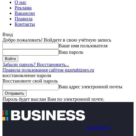
О нас
Реклама
Вакансии
Правила
Контакты
Вход
Добро пожаловать! Войдите в свою учётную запись
Ваше имя пользователя
Ваш пароль
Забыли пароль? Восстановить...
Правила пользования сайтом gazetabiznes.ru
восстановление пароля
Восстановите свой пароль
Ваш адрес электронной почты
Пароль будет выслан Вам по электронной почте.
BUSINESS