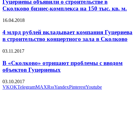
Гуцериевы объявили о строительстве в
Сколково бизнес-комплекса на 150 тыс. кв. м.
16.04.2018
4 млрд рублей вкладывает компания Гуцериева
в строительство концертного зала в Сколково
03.11.2017
В «Сколково» отрицают проблемы с вводом
объектов Гуцериевых
03.10.2017
VK
OK
Telegram
MAX
Rss
Yandex
Pinterest
Youtube