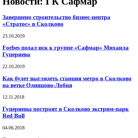
Новости: ГК Сафмар
Завершено строительство бизнес-центра
«Стратос» в Сколково
23.10.2019
Forbes подал иск к группе «Сафмар» Михаила
Гуцериева
22.10.2019
Как будет выглядеть станция метро в Сколково
на ветке Одинцово-Лобня
12.11.2018
Гуцериевы построят в Сколково экстрим-парк
Red Bull
04.06.2018