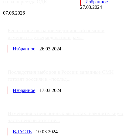
из-за переезда ОДК
Избранное
27.03.2024
07.06.2026
Бесплатное оказание медицинской помощи
изменится: утверждена програм...
Избранное
26.03.2024
Последствия выборов в России: западные СМИ
готовят россиян к «послед...
Избранное
17.03.2024
Изменения в пенсионных выплатах: накопительную
часть пенсии хотят пе...
ВЛАСТЬ
10.03.2024