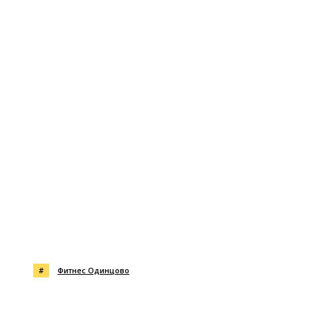
#
Фитнес Одинцово