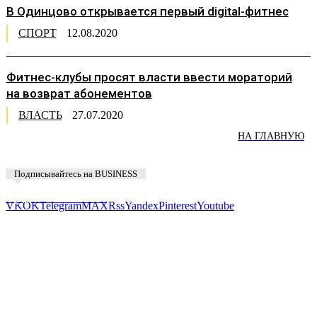
В Одинцово открывается первый digital-фитнес
СПОРТ
12.08.2020
Фитнес-клубы просят власти ввести мораторий
на возврат абонементов
ВЛАСТЬ
27.07.2020
НА ГЛАВНУЮ
Подписывайтесь на BUSINESS
Предложить новость
VK
OK
Telegram
MAX
Rss
Yandex
Pinterest
Youtube