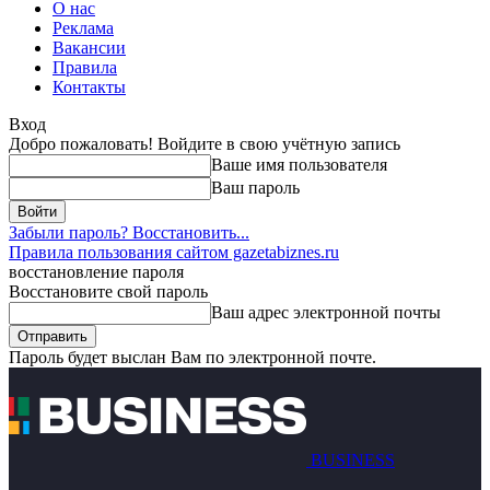
О нас
Реклама
Вакансии
Правила
Контакты
Вход
Добро пожаловать! Войдите в свою учётную запись
Ваше имя пользователя
Ваш пароль
Забыли пароль? Восстановить...
Правила пользования сайтом gazetabiznes.ru
восстановление пароля
Восстановите свой пароль
Ваш адрес электронной почты
Пароль будет выслан Вам по электронной почте.
BUSINESS