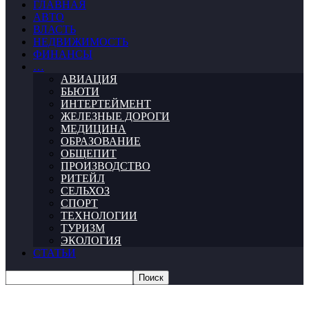
ГЛАВНАЯ
АВТО
ВЛАСТЬ
НЕДВИЖИМОСТЬ
ФИНАНСЫ
…
АВИАЦИЯ
БЬЮТИ
ИНТЕРТЕЙМЕНТ
ЖЕЛЕЗНЫЕ ДОРОГИ
МЕДИЦИНА
ОБРАЗОВАНИЕ
ОБЩЕПИТ
ПРОИЗВОДСТВО
РИТЕЙЛ
СЕЛЬХОЗ
СПОРТ
ТЕХНОЛОГИИ
ТУРИЗМ
ЭКОЛОГИЯ
СТАТЬИ