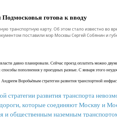
 Подмосковья готова к вводу
ную транспортную карту. Об этом стало известно во в
окументом поставили мэр Москвы Сергей Собянин и губ
ласти давно планировали. Сейчас проезд оплатить можно двумя
 способы пополнения у проездных разные. С января этого неудоб
 Андреем Воробьёвым стратегии развития транспортной инфраст
ой стратегии развития транспорта невоз
а дороги, которые соединяют Москву и Мо
я и общественным наземным транспортом