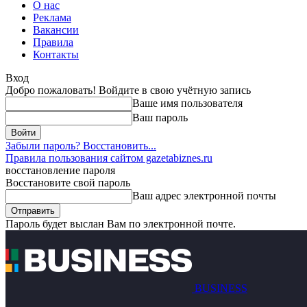
О нас
Реклама
Вакансии
Правила
Контакты
Вход
Добро пожаловать! Войдите в свою учётную запись
Ваше имя пользователя
Ваш пароль
Забыли пароль? Восстановить...
Правила пользования сайтом gazetabiznes.ru
восстановление пароля
Восстановите свой пароль
Ваш адрес электронной почты
Пароль будет выслан Вам по электронной почте.
BUSINESS