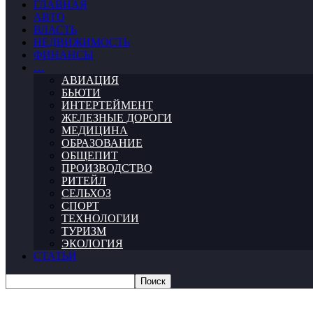
ГЛАВНАЯ
АВТО
ВЛАСТЬ
НЕДВИЖИМОСТЬ
ФИНАНСЫ
…
АВИАЦИЯ
БЬЮТИ
ИНТЕРТЕЙМЕНТ
ЖЕЛЕЗНЫЕ ДОРОГИ
МЕДИЦИНА
ОБРАЗОВАНИЕ
ОБЩЕПИТ
ПРОИЗВОДСТВО
РИТЕЙЛ
СЕЛЬХОЗ
СПОРТ
ТЕХНОЛОГИИ
ТУРИЗМ
ЭКОЛОГИЯ
СТАТЬИ