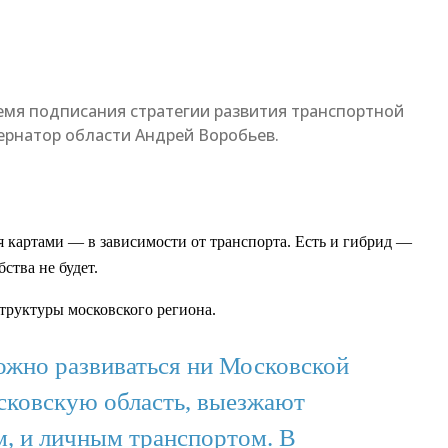
ремя подписания стратегии развития транспортной
ернатор области Андрей Воробьев.
 картами — в зависимости от транспорта. Есть и гибрид —
ства не будет.
руктуры московского региона.
можно развиваться ни Московской
сковскую область, выезжают
, и личным транспортом. В