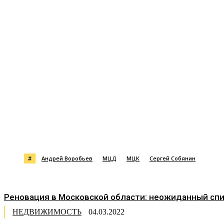
Поделиться
#
Андрей Воробьев
МЦД
МЦК
Сергей Собянин
Реновация в Московской области: неожиданный спи
НЕДВИЖИМОСТЬ
04.03.2022