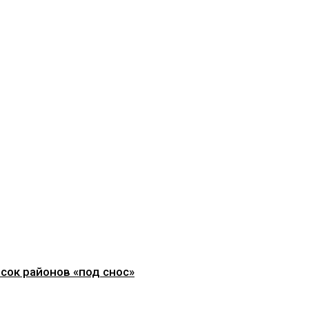
сок районов «под снос»