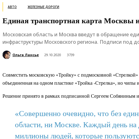
АВТО
ЖЕЛЕЗНЫЕ ДОРОГИ
Единая транспортная карта Москвы и
Московская область и Москва введут в обращение еди
инфраструктуры Московского региона. Подписи под д
Ольга Лансье
29.10.2020
3739
Совместить московскую «Тройку» с подмосковной «Стрелкой» в
объединенная на одном пластике «Тройка -Стрелка», но чипы и
Решение принято в рамках подписанной Сергеем Собяниным и
«Совершенно очевидно, что без един
области, ни Москве. Каждый день н
миллионы людей, которые пользуютс