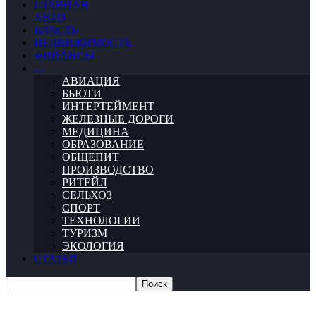
ГЛАВНАЯ
АВТО
ВЛАСТЬ
НЕДВИЖИМОСТЬ
ФИНАНСЫ
…
АВИАЦИЯ
БЬЮТИ
ИНТЕРТЕЙМЕНТ
ЖЕЛЕЗНЫЕ ДОРОГИ
МЕДИЦИНА
ОБРАЗОВАНИЕ
ОБЩЕПИТ
ПРОИЗВОДСТВО
РИТЕЙЛ
СЕЛЬХОЗ
СПОРТ
ТЕХНОЛОГИИ
ТУРИЗМ
ЭКОЛОГИЯ
СТАТЬИ