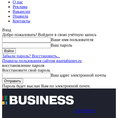
О нас
Реклама
Вакансии
Правила
Контакты
Вход
Добро пожаловать! Войдите в свою учётную запись
Ваше имя пользователя
Ваш пароль
Забыли пароль? Восстановить...
Правила пользования сайтом gazetabiznes.ru
восстановление пароля
Восстановите свой пароль
Ваш адрес электронной почты
Пароль будет выслан Вам по электронной почте.
BUSINESS