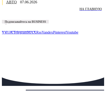
АВТО
07.06.2026
НА ГЛАВНУЮ
Подписывайтесь на BUSINESS
Предложить новость
VK
OK
Telegram
MAX
Rss
Yandex
Pinterest
Youtube
Сегодня: