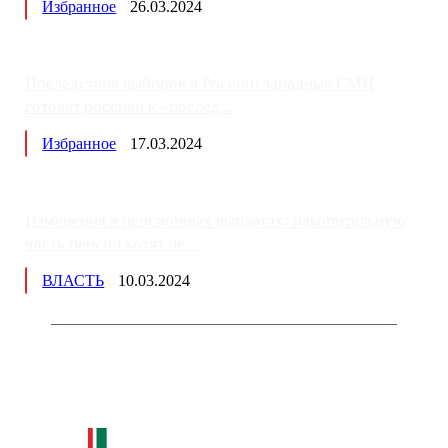
Избранное
26.03.2024
Последствия выборов в России: западные СМИ
готовят россиян к «послед...
Избранное
17.03.2024
Изменения в пенсионных выплатах: накопительную
часть пенсии хотят пе...
ВЛАСТЬ
10.03.2024