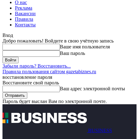
О нас
Реклама
Вакансии
Правила
Контакты
Вход
Добро пожаловать! Войдите в свою учётную запись
Ваше имя пользователя
Ваш пароль
Забыли пароль? Восстановить...
Правила пользования сайтом gazetabiznes.ru
восстановление пароля
Восстановите свой пароль
Ваш адрес электронной почты
Пароль будет выслан Вам по электронной почте.
BUSINESS