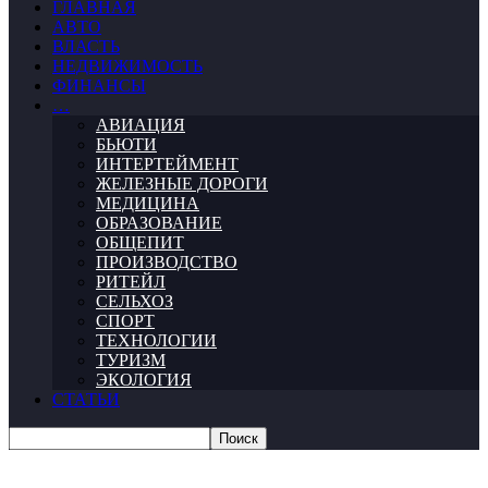
ГЛАВНАЯ
АВТО
ВЛАСТЬ
НЕДВИЖИМОСТЬ
ФИНАНСЫ
…
АВИАЦИЯ
БЬЮТИ
ИНТЕРТЕЙМЕНТ
ЖЕЛЕЗНЫЕ ДОРОГИ
МЕДИЦИНА
ОБРАЗОВАНИЕ
ОБЩЕПИТ
ПРОИЗВОДСТВО
РИТЕЙЛ
СЕЛЬХОЗ
СПОРТ
ТЕХНОЛОГИИ
ТУРИЗМ
ЭКОЛОГИЯ
СТАТЬИ