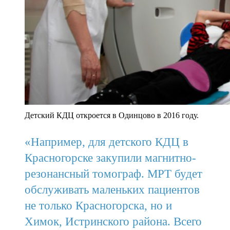
Детский КДЦ откроется в Одинцово в 2016 году.
«Например, для детского КДЦ в
Красногорске закупили магнитно-
резонансный томограф. МРТ будет
обслуживать маленьких пациентов
не только Красногорска, но и
Химок, Истринского района. Всего