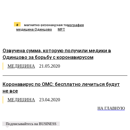
#
магнитно-резонансная томография
медицина Одинцово
МРТ
Озвучена сумма, которую получили медики в
Одинцово за борьбу с коронавирусом
МЕДИЦИНА
21.05.2020
Коронавирус по ОМС: бесплатно лечиться будут
не все
МЕДИЦИНА
23.04.2020
НА ГЛАВНУЮ
Подписывайтесь на BUSINESS